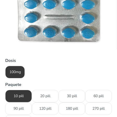
Dosis
100mg
Paquete
10 pill
20 pill
30 pill
60 pill
90 pill
120 pill
180 pill
270 pill