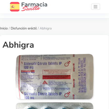
Inicio
/
Disfunción eréctil
/ Abhigra
Abhigra