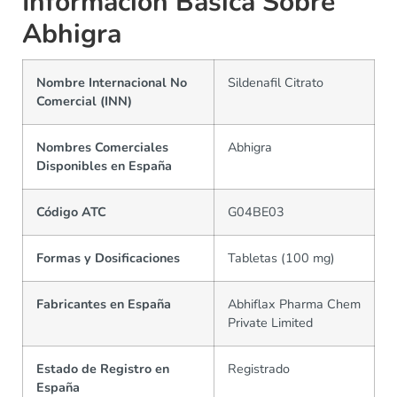
Información Básica Sobre
Abhigra
Nombre Internacional No
Sildenafil Citrato
Comercial (INN)
Nombres Comerciales
Abhigra
Disponibles en España
Código ATC
G04BE03
Formas y Dosificaciones
Tabletas (100 mg)
Fabricantes en España
Abhiflax Pharma Chem
Private Limited
Estado de Registro en
Registrado
España