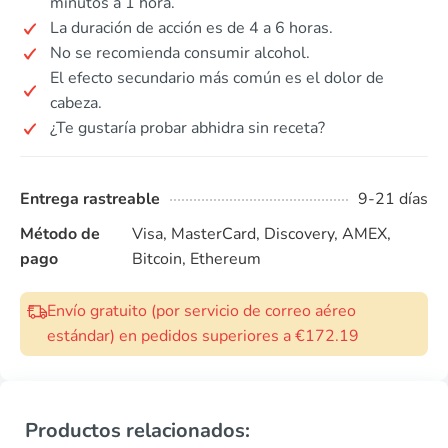
minutos a 1 hora.
La duración de acción es de 4 a 6 horas.
No se recomienda consumir alcohol.
El efecto secundario más común es el dolor de
cabeza.
¿Te gustaría probar abhidra sin receta?
Entrega rastreable
9-21 días
Método de
Visa, MasterCard, Discovery, AMEX,
pago
Bitcoin, Ethereum
Envío gratuito (por servicio de correo aéreo
estándar) en pedidos superiores a €172.19
Productos relacionados: