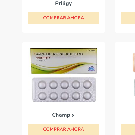
Priligy
COMPRAR AHORA
Champix
COMPRAR AHORA