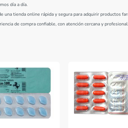
mos día a día.
e una tienda online rápida y segura para adquirir productos fa
ncia de compra confiable, con atención cercana y profesional