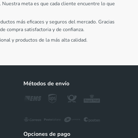
l. Nuestra meta es que cada cliente encuentre lo que
oductos más eficaces y seguros del mercado. Gracias
de compra satisfactoria y de confianza.
onal y productos de la más alta calidad.
Métodos de envío
Opciones de pago