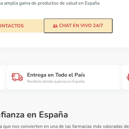
 una amplia gama de productos de salud en España.
CHAT EN VIVO 24/7
ONTACTOS
Entrega en Todo el País
Recíbelo donde quieras en España
nfianza en España
 que nos convierten en una de las farmacias más valoradas del 