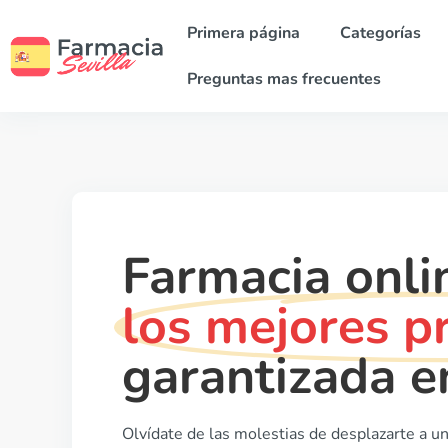
Primera página
Categorías
Preguntas mas frecuentes
Farmacia onli
los mejores pr
garantizada e
Olvídate de las molestias de desplazarte a u