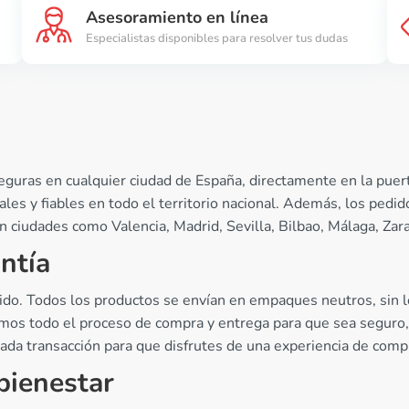
Asesoramiento en línea
Especialistas disponibles para resolver tus dudas
uras en cualquier ciudad de España, directamente en la puerta
les y fiables en todo el territorio nacional. Además, los ped
 ciudades como Valencia, Madrid, Sevilla, Bilbao, Málaga, Zara
ntía
do. Todos los productos se envían en empaques neutros, sin log
amos todo el proceso de compra y entrega para que sea segur
a transacción para que disfrutes de una experiencia de compra
bienestar