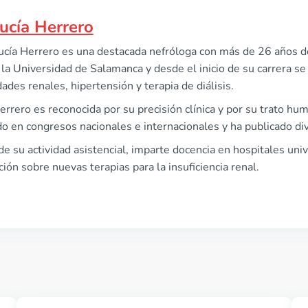
Lucía Herrero
ucía Herrero es una destacada nefróloga con más de 26 años de
la Universidad de Salamanca y desde el inicio de su carrera se
des renales, hipertensión y terapia de diálisis.
errero es reconocida por su precisión clínica y por su trato hu
do en congresos nacionales e internacionales y ha publicado div
 su actividad asistencial, imparte docencia en hospitales univ
ción sobre nuevas terapias para la insuficiencia renal.