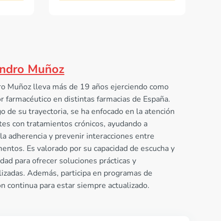
andro Muñoz
ro Muñoz lleva más de 19 años ejerciendo como
r farmacéutico en distintas farmacias de España.
go de su trayectoria, se ha enfocado en la atención
tes con tratamientos crónicos, ayudando a
la adherencia y prevenir interacciones entre
entos. Es valorado por su capacidad de escucha y
idad para ofrecer soluciones prácticas y
lizadas. Además, participa en programas de
n continua para estar siempre actualizado.