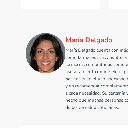
María Delgado
María Delgado cuenta con más
como farmacéutica consultora,
farmacias comunitarias como 
asesoramiento online. Se espec
pacientes en el uso adecuado
y en recomendar complemento
a cada necesidad. Su cercanía 
hecho que muchas personas con
dudas de salud cotidianas.