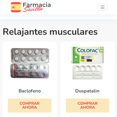
Relajantes musculares
Baclofeno
Duspatalin
COMPRAR
COMPRAR
AHORA
AHORA