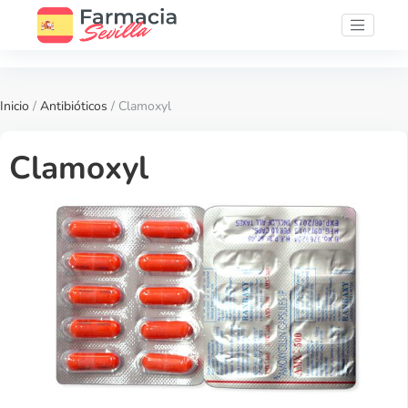
Inicio
/
Antibióticos
/ Clamoxyl
Clamoxyl