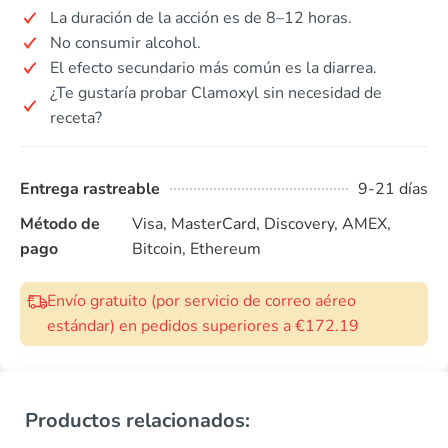
La duración de la acción es de 8–12 horas.
No consumir alcohol.
El efecto secundario más común es la diarrea.
¿Te gustaría probar Clamoxyl sin necesidad de
receta?
Entrega rastreable
9-21 días
Método de
Visa, MasterCard, Discovery, AMEX,
pago
Bitcoin, Ethereum
Envío gratuito (por servicio de correo aéreo
estándar) en pedidos superiores a €172.19
Productos relacionados: