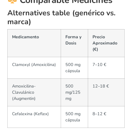
Comparable Medicines
Alternatives table (genérico vs.
marca)
Medicamento
Forma y
Precio
Dosis
Aproximado
(€)
Clamoxyl (Amoxicilina)
500 mg
7–10 €
cápsula
Amoxicilina-
500
12–18 €
Clavulánico
mg/125
(Augmentin)
mg
Cefalexina (Keflex)
500 mg
8–12 €
cápsula