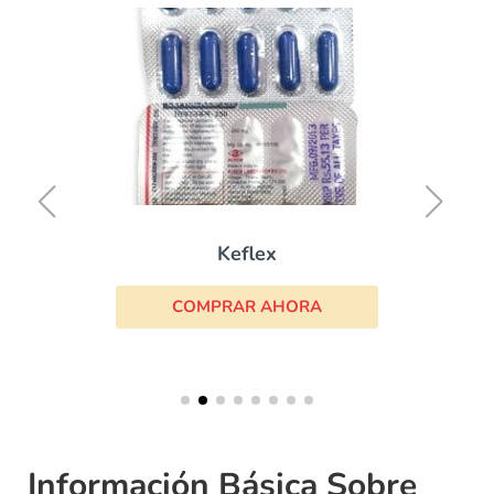
Keflex
COMPRAR AHORA
Información Básica Sobre