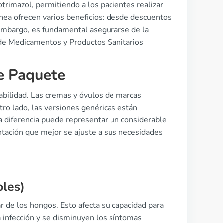
lotrimazol, permitiendo a los pacientes realizar
nea ofrecen varios beneficios: desde descuentos
 embargo, es fundamental asegurarse de la
a de Medicamentos y Productos Sanitarios
e Paquete
iabilidad. Las cremas y óvulos de marcas
ro lado, las versiones genéricas están
a diferencia puede representar un considerable
entación que mejor se ajuste a sus necesidades
oles)
 de los hongos. Esto afecta su capacidad para
a infección y se disminuyen los síntomas