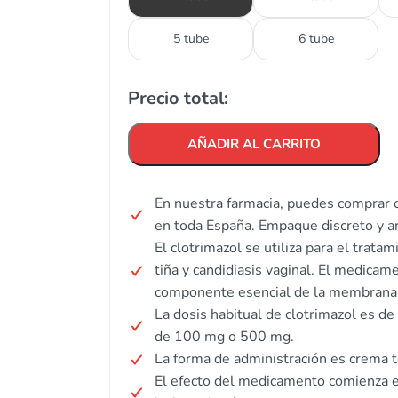
5 tube
6 tube
Precio total:
AÑADIR AL CARRITO
En nuestra farmacia, puedes comprar c
en toda España. Empaque discreto y 
El clotrimazol se utiliza para el trata
tiña y candidiasis vaginal. El medicam
componente esencial de la membrana 
La dosis habitual de clotrimazol es d
de 100 mg o 500 mg.
La forma de administración es crema t
El efecto del medicamento comienza 