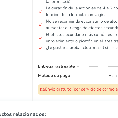
la formulación.
La duración de la acción es de 4 a 6 ho
función de la formulación vaginal.
No se recomienda el consumo de alcoh
aumentar el riesgo de efectos secunda
El efecto secundario más común es irrit
enrojecimiento o picazón en el área tr
¿Te gustaría probar clotrimazol sin rec
Entrega rastreable
Método de pago
Visa
Envío gratuito (por servicio de correo
ctos relacionados: