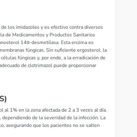
 de los imidazoles y es efectivo contra diversos
ola de Medicamentos y Productos Sanitarios
lanosterol 14α-desmetilasa. Esta enzima es
membranas fúngicas. Sin suficiente ergosterol, la
células fúngicas y, por ende, a la erradicación de
so adecuado de clotrimazol puede proporcionar
S)
l al 1% en la zona afectada de 2 a 3 veces al día.
dependiendo de la severidad de la infección. La
nto, asegurando que los pacientes no se salten