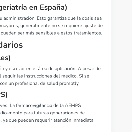
geriatría en España)
 administración. Esto garantiza que la dosis sea
 mayores, generalmente no se requiere ajuste de
e pueden ser más sensibles a estos tratamientos.
darios
es)
n y escozor en el área de aplicación. A pesar de
l seguir las instrucciones del médico. Si se
con un profesional de salud promptly.
PS)
aves. La farmacovigilancia de la AEMPS
edicamento para futuras generaciones de
so, ya que pueden requerir atención inmediata.