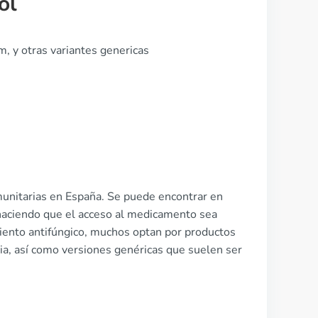
ol
 y otras variantes genericas
munitarias en España. Se puede encontrar en
haciendo que el acceso al medicamento sea
miento antifúngico, muchos optan por productos
a, así como versiones genéricas que suelen ser