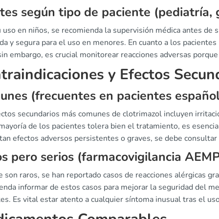
tes según tipo de paciente (pediatría, 
 uso en niños, se recomienda la supervisión médica antes de su
da y segura para el uso en menores. En cuanto a los pacientes
 sin embargo, es crucial monitorear reacciones adversas porqu
traindicaciones y Efectos Secun
nes (frecuentes en pacientes español
ctos secundarios más comunes de clotrimazol incluyen irritació
mayoría de los pacientes tolera bien el tratamiento, es esencia
tan efectos adversos persistentes o graves, se debe consultar 
s pero serios (farmacovigilancia AEM
 son raros, se han reportado casos de reacciones alérgicas gr
enda informar de estos casos para mejorar la seguridad del m
es. Es vital estar atento a cualquier síntoma inusual tras el u