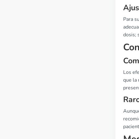
Ajus
Para su
adecua
dosis;
Con
Comu
Los efe
que la 
presen
Raro
Aunque
recomi
pacient