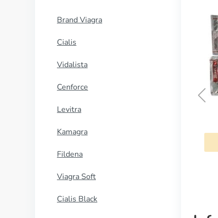
Brand Viagra
Cialis
Vidalista
Cenforce
Levitra
Lamisil
Kamagra
COMPRAR AHORA
Fildena
Viagra Soft
Cialis Black