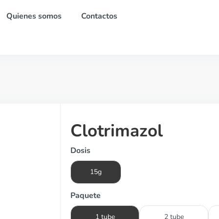
Quienes somos
Contactos
Clotrimazol
Dosis
15g
Paquete
1 tube
2 tube