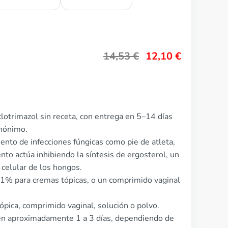
14,53
€
12,10
€
lotrimazol sin receta, con entrega en 5–14 días
anónimo.
miento de infecciones fúngicas como pie de atleta,
ento actúa inhibiendo la síntesis de ergosterol, un
celular de los hongos.
e 1% para cremas tópicas, o un comprimido vaginal
ópica, comprimido vaginal, solución o polvo.
en aproximadamente 1 a 3 días, dependiendo de