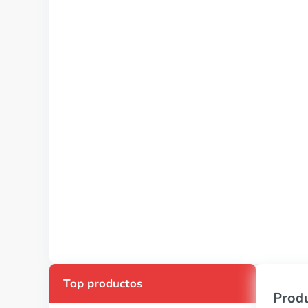
Top productos
Produ