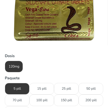
Dosis
120mg
Paquete
5 pill
15 pill
25 pill
50 pill
70 pill
100 pill
150 pill
200 pill