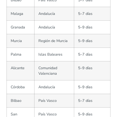
Bilbao
País Vasco
5–7 días
Malaga
Andalucía
5–7 días
Granada
Andalucía
5–9 días
Murcia
Región de Murcia
5–9 días
Palma
Islas Baleares
5–7 días
Alicante
Comunidad
5–9 días
Valenciana
Córdoba
Andalucía
5–9 días
Bilbao
País Vasco
5–7 días
San
País Vasco
5–9 días