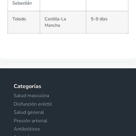
Sebastián
Toledo
Castilla-La
5–9 días
Mancha
Categorías
Salud masculina
Disfunción eréctil
Salud general
Presión arterial
Antibióticos