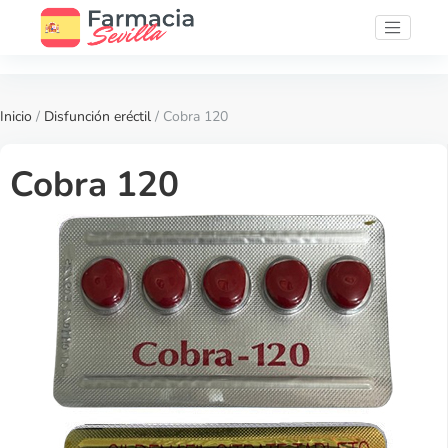
Inicio
/
Disfunción eréctil
/ Cobra 120
Cobra 120