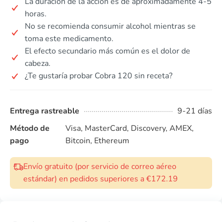
La duración de la acción es de aproximadamente 4-5
horas.
No se recomienda consumir alcohol mientras se
toma este medicamento.
El efecto secundario más común es el dolor de
cabeza.
¿Te gustaría probar Cobra 120 sin receta?
Entrega rastreable
9-21 días
Método de
Visa, MasterCard, Discovery, AMEX,
pago
Bitcoin, Ethereum
Envío gratuito (por servicio de correo aéreo
estándar) en pedidos superiores a €172.19