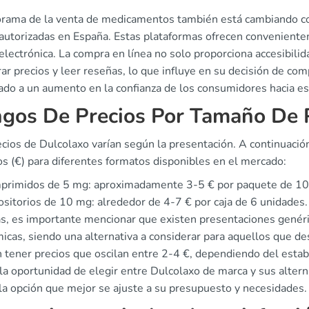
orama de la venta de medicamentos también está cambiando con
autorizadas en España. Estas plataformas ofrecen convenienteme
electrónica. La compra en línea no solo proporciona accesibili
r precios y leer reseñas, lo que influye en su decisión de com
ado a un aumento en la confianza de los consumidores hacia est
gos De Precios Por Tamaño De 
ecios de Dulcolaxo varían según la presentación. A continuaci
s (€) para diferentes formatos disponibles en el mercado:
primidos de 5 mg: aproximadamente 3-5 € por paquete de 10
sitorios de 10 mg: alrededor de 4-7 € por caja de 6 unidades.
, es importante mencionar que existen presentaciones genéri
icas, siendo una alternativa a considerar para aquellos que de
 tener precios que oscilan entre 2-4 €, dependiendo del estab
la oportunidad de elegir entre Dulcolaxo de marca y sus alter
 la opción que mejor se ajuste a su presupuesto y necesidades.