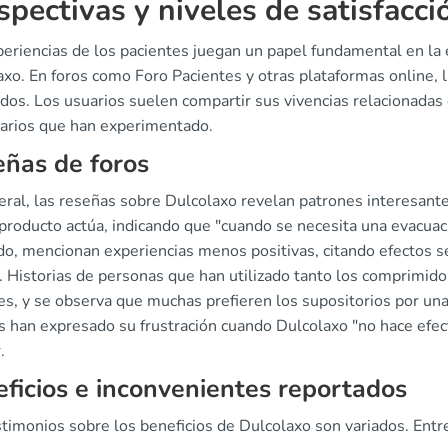
spectivas y niveles de satisfacci
eriencias de los pacientes juegan un papel fundamental en la e
axo. En foros como Foro Pacientes y otras plataformas online, 
dos. Los usuarios suelen compartir sus vivencias relacionadas c
arios que han experimentado.
ñas de foros
eral, las reseñas sobre Dulcolaxo revelan patrones interesante
producto actúa, indicando que "cuando se necesita una evacuaci
ado, mencionan experiencias menos positivas, citando efectos
a. Historias de personas que han utilizado tanto los comprimi
s, y se observa que muchas prefieren los supositorios por una 
s han expresado su frustración cuando Dulcolaxo "no hace efec
.
ficios e inconvenientes reportados
timonios sobre los beneficios de Dulcolaxo son variados. Entre