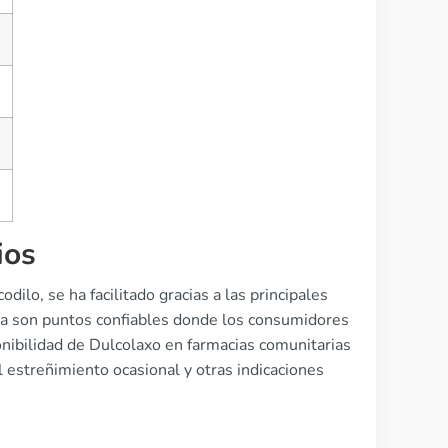
ios
ilo, se ha facilitado gracias a las principales
ía son puntos confiables donde los consumidores
onibilidad de Dulcolaxo en farmacias comunitarias
l estreñimiento ocasional y otras indicaciones