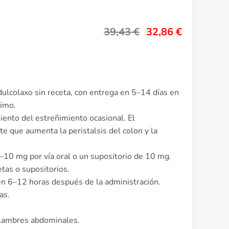
39,43
€
32,86
€
ulcolaxo sin receta, con entrega en 5–14 días en
nimo.
iento del estreñimiento ocasional. El
 que aumenta la peristalsis del colon y la
5–10 mg por vía oral o un supositorio de 10 mg.
tas o supositorios.
n 6–12 horas después de la administración.
as.
alambres abdominales.