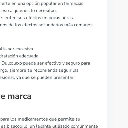
nvierte en una opción popular en farmacias.
cceso a quienes lo necesitan.
 sienten sus efectos en pocas horas.
unos de los efectos secundarios más comunes
lta ser excesiva.
dratación adecuada.
e Dulcolaxo puede ser efectivo y seguro para
rgo, siempre se recomienda seguir las
ofesional, ya que se pueden presentar
de marca
co para los medicamentos que permite su
 es bisacodilo, un laxante utilizado comúnmente