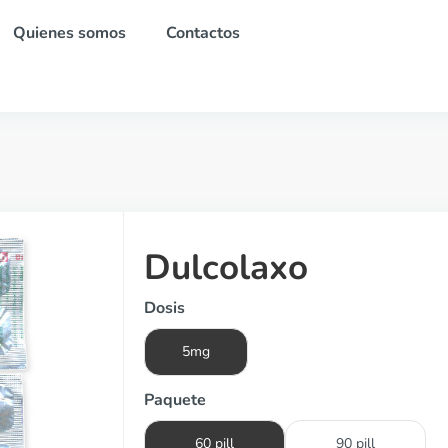
Quienes somos
Contactos
Dulcolaxo
Dosis
5mg
Paquete
60 pill
90 pill