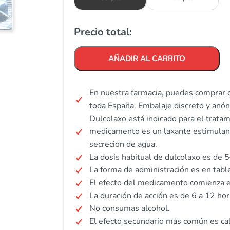
Precio total:
AÑADIR AL CARRITO
En nuestra farmacia, puedes comprar d
toda España. Embalaje discreto y anó
Dulcolaxo está indicado para el tratam
medicamento es un laxante estimulante
secreción de agua.
La dosis habitual de dulcolaxo es de 
La forma de administración es en table
El efecto del medicamento comienza e
La duración de acción es de 6 a 12 hor
No consumas alcohol.
El efecto secundario más común es c