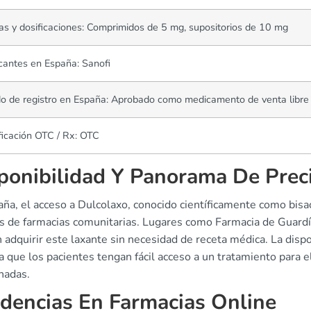
s y dosificaciones: Comprimidos de 5 mg, supositorios de 10 mg
cantes en España: Sanofi
o de registro en España: Aprobado como medicamento de venta libre
ficación OTC / Rx: OTC
ponibilidad Y Panorama De Prec
ña, el acceso a Dulcolaxo, conocido científicamente como bisacod
s de farmacias comunitarias. Lugares como Farmacia de Guard
adquirir este laxante sin necesidad de receta médica. La disp
 que los pacientes tengan fácil acceso a un tratamiento para e
nadas.
dencias En Farmacias Online