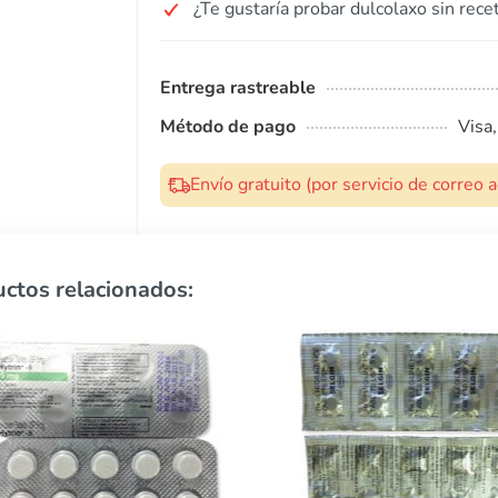
¿Te gustaría probar dulcolaxo sin rece
Entrega rastreable
Método de pago
Visa
Envío gratuito (por servicio de correo
ctos relacionados: