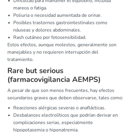
Dificultad para mantener el equilibrio, incluida
mareos o fatiga.
Poliuria o necesidad aumentada de orinar.
Posibles trastornos gastrointestinales como
náuseas y dolores abdominales.
Rash cutáneo por fotosensibilidad.
Estos efectos, aunque molestos, generalmente son
manejables y no requieren interrupción del
tratamiento.
Rare but serious
(farmacovigilancia AEMPS)
A pesar de que son menos frecuentes, hay efectos
secundarios graves que deben observarse, tales como:
Reacciones alérgicas severas o anaflácticas.
Desbalances electrolíticos que podrían derivar en
complicaciones serias, especialmente
hipopotasemia o hiponatremia.