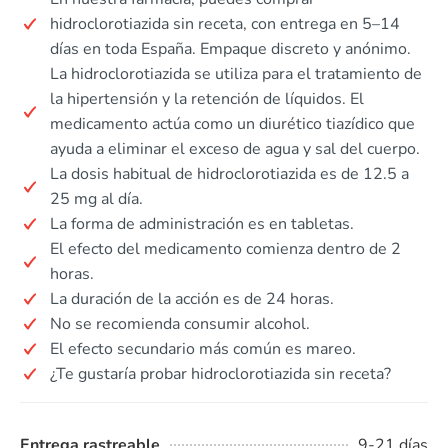
hidroclorotiazida sin receta, con entrega en 5–14
días en toda España. Empaque discreto y anónimo.
La hidroclorotiazida se utiliza para el tratamiento de
la hipertensión y la retención de líquidos. El
medicamento actúa como un diurético tiazídico que
ayuda a eliminar el exceso de agua y sal del cuerpo.
La dosis habitual de hidroclorotiazida es de 12.5 a
25 mg al día.
La forma de administración es en tabletas.
El efecto del medicamento comienza dentro de 2
horas.
La duración de la acción es de 24 horas.
No se recomienda consumir alcohol.
El efecto secundario más común es mareo.
¿Te gustaría probar hidroclorotiazida sin receta?
Entrega rastreable
9-21 días