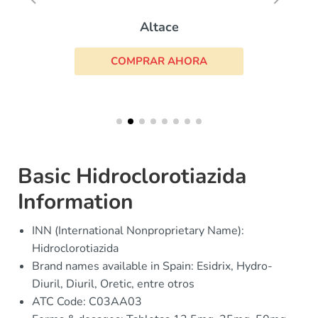
Altace
COMPRAR AHORA
Basic Hidroclorotiazida
Information
INN (International Nonproprietary Name):
Hidroclorotiazida
Brand names available in Spain: Esidrix, Hydro-
Diuril, Diuril, Oretic, entre otros
ATC Code: C03AA03