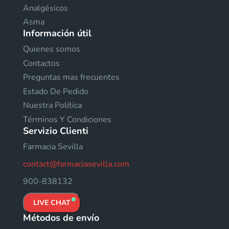
Analgésicos
Asma
Información útil
Quienes somos
Contactos
Preguntas mas frecuentes
Estado De Pedido
Nuestra Política
Términos Y Condiciones
Servizio Clienti
Farmacia Sevilla
contact@farmaciasevilla.com
900-838132
LIVE CHAT
Métodos de envío