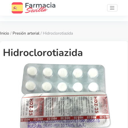
Inicio
/
Presión arterial
/ Hidroclorotiazida
Hidroclorotiazida