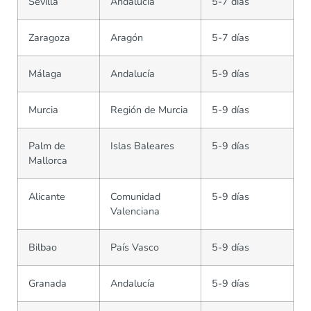
Sevilla
Andalucía
5-7 días
Zaragoza
Aragón
5-7 días
Málaga
Andalucía
5-9 días
Murcia
Región de Murcia
5-9 días
Palm de
Islas Baleares
5-9 días
Mallorca
Alicante
Comunidad
5-9 días
Valenciana
Bilbao
País Vasco
5-9 días
Granada
Andalucía
5-9 días