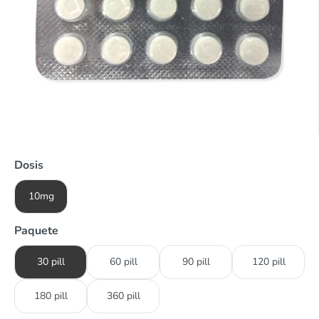
Dosis
10mg
Paquete
30 pill
60 pill
90 pill
120 pill
180 pill
360 pill