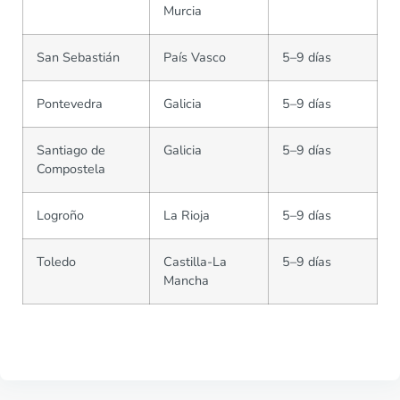
Murcia
San Sebastián
País Vasco
5–9 días
Pontevedra
Galicia
5–9 días
Santiago de
Galicia
5–9 días
Compostela
Logroño
La Rioja
5–9 días
Toledo
Castilla-La
5–9 días
Mancha