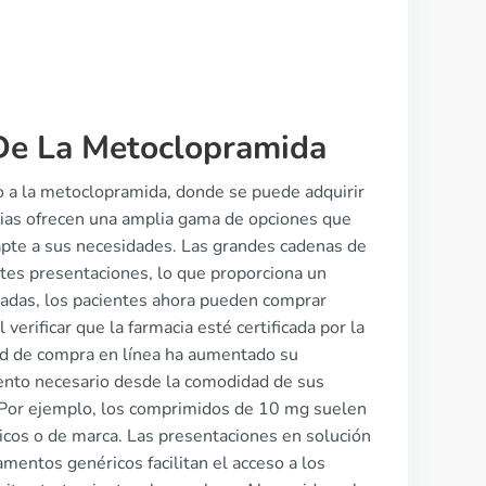
 De La Metoclopramida
o a la metoclopramida, donde se puede adquirir
cias ofrecen una amplia gama de opciones que
dapte a sus necesidades. Las grandes cadenas de
tes presentaciones, lo que proporciona un
izadas, los pacientes ahora pueden comprar
rificar que la farmacia esté certificada por la
dad de compra en línea ha aumentado su
nto necesario desde la comodidad de sus
. Por ejemplo, los comprimidos de 10 mg suelen
cos o de marca. Las presentaciones en solución
mentos genéricos facilitan el acceso a los