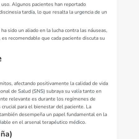
u uso. Algunos pacientes han reportado
scinesia tardía, lo que resalta la urgencia de un
a sido un aliado en la lucha contra las náuseas,
nto, es recomendable que cada paciente discuta su
e
itos, afectando positivamente la calidad de vida
onal de Salud (SNS) subraya su valía tanto en
ente relevante es durante los regímenes de
crucial para el bienestar del paciente. La
 también desempeña un papel fundamental en la
fiable en el arsenal terapéutico médico.
aña)