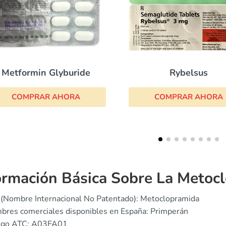
Rybelsus
Semaglutida
COMPRAR AHORA
COMPRAR AHOR
ormación Básica Sobre La Metoc
(Nombre Internacional No Patentado): Metoclopramida
bres comerciales disponibles en España: Primperán
igo ATC: A03FA01