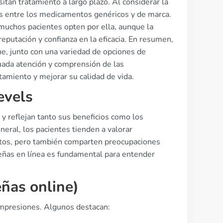
tan tratamiento a largo plazo. Al considerar la
as entre los medicamentos genéricos y de marca.
uchos pacientes opten por ella, aunque la
eputación y confianza en la eficacia. En resumen,
ne, junto con una variedad de opciones de
cuada atención y comprensión de las
tamiento y mejorar su calidad de vida.
evels
y reflejan tanto sus beneficios como los
eral, los pacientes tienden a valorar
mitos, pero también comparten preocupaciones
señas en línea es fundamental para entender
eñas online)
impresiones. Algunos destacan: