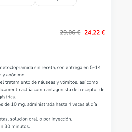
29,06
€
24,22
€
metoclopramida sin receta, con entrega en 5-14
o y anónimo.
el tratamiento de náuseas y vómitos, así como
edicamento actúa como antagonista del receptor de
ástrica.
s de 10 mg, administrada hasta 4 veces al día
as, solución oral, o por inyección.
en 30 minutos.