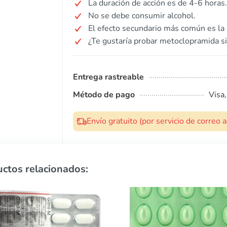
La duración de acción es de 4-6 horas.
No se debe consumir alcohol.
El efecto secundario más común es la
¿Te gustaría probar metoclopramida si
Entrega rastreable
Método de pago
Visa
Envío gratuito (por servicio de correo
ctos relacionados: