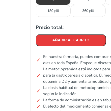
180 pill
360 pill
Precio total:
AÑADIR AL CARRITO
En nuestra farmacia, puedes comprar 
días en toda España. Empaque discret
La metoclopramida está indicada para 
para la gastroparesia diabética. El m
dopamina D2 y aumenta la motilidad g
La dosis habitual de metoclopramida e
según la indicación.
La forma de administración es en tablet
El efecto del medicamento comienza 