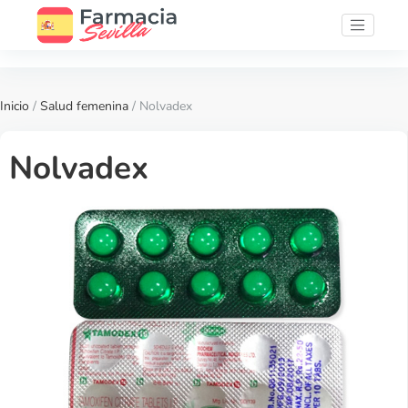
Inicio
/
Salud femenina
/ Nolvadex
Nolvadex