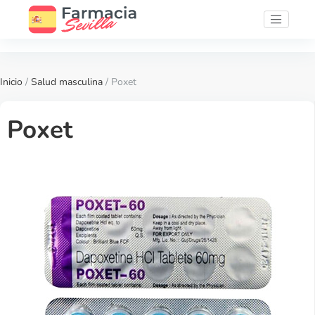
Inicio
/
Salud masculina
/ Poxet
Poxet