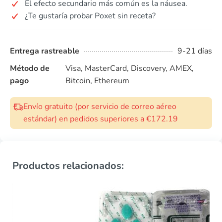
El efecto secundario más común es la náusea.
¿Te gustaría probar Poxet sin receta?
Entrega rastreable
9-21 días
Método de
Visa, MasterCard, Discovery, AMEX,
pago
Bitcoin, Ethereum
Envío gratuito (por servicio de correo aéreo
estándar) en pedidos superiores a €172.19
Productos relacionados: