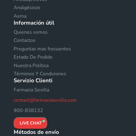
Analgésicos
Asma
Información útil
Quienes somos
Contactos
Preguntas mas frecuentes
Estado De Pedido
Nuestra Política
Términos Y Condiciones
Servizio Clienti
Farmacia Sevilla
contact@farmaciasevilla.com
900-838132
LIVE CHAT
Métodos de envío