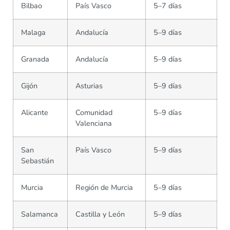
Bilbao
País Vasco
5–7 días
Malaga
Andalucía
5–9 días
Granada
Andalucía
5–9 días
Gijón
Asturias
5–9 días
Alicante
Comunidad
5–9 días
Valenciana
San
País Vasco
5–9 días
Sebastián
Murcia
Región de Murcia
5–9 días
Salamanca
Castilla y León
5–9 días