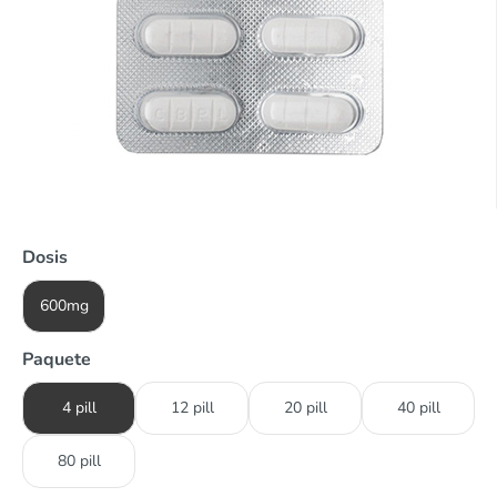
Dosis
600mg
Paquete
4 pill
12 pill
20 pill
40 pill
80 pill