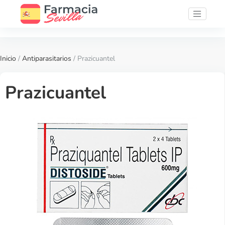
Inicio
/
Antiparasitarios
/ Prazicuantel
Prazicuantel