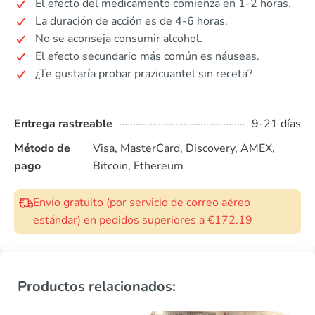
El efecto del medicamento comienza en 1-2 horas.
La duración de acción es de 4-6 horas.
No se aconseja consumir alcohol.
El efecto secundario más común es náuseas.
¿Te gustaría probar prazicuantel sin receta?
Entrega rastreable
9-21 días
Método de
Visa, MasterCard, Discovery, AMEX,
pago
Bitcoin, Ethereum
Envío gratuito (por servicio de correo aéreo
estándar) en pedidos superiores a €172.19
Productos relacionados: