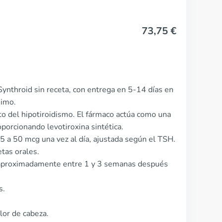
73,75
€
ynthroid sin receta, con entrega en 5-14 días en
nimo.
to del hipotiroidismo. El fármaco actúa como una
oporcionando levotiroxina sintética.
25 a 50 mcg una vez al día, ajustada según el TSH.
tas orales.
 aproximadamente entre 1 y 3 semanas después
s.
lor de cabeza.