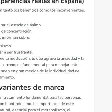
xperiencias reales en España)
an tanto los beneficios como los inconvenientes.
orar el estado de ánimo.
 de concentración.
s informan sobre:
osismo.
r a ser frustrante.
e la medicación, lo que agrava la ansiedad y la
o cercano, es fundamental para manejar estos
enden en gran medida de la individualidad de
tamiento.
 variantes de marca
un tratamiento fundamental para las personas
on hipotiroidismo. La importancia de este
tural, esencial para el metabolismo, el