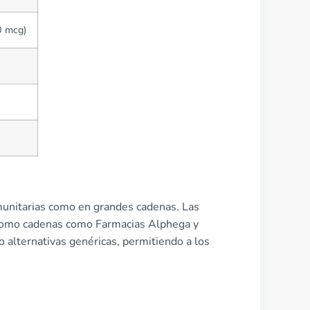
0 mcg)
omunitarias como en grandes cadenas. Las
í como cadenas como Farmacias Alphega y
 alternativas genéricas, permitiendo a los