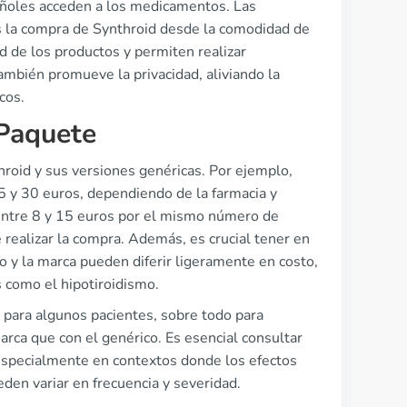
pañoles acceden a los medicamentos. Las
tes la compra de Synthroid desde la comodidad de
d de los productos y permiten realizar
mbién promueve la privacidad, aliviando la
cos.
Paquete
throid y sus versiones genéricas. Por ejemplo,
5 y 30 euros, dependiendo de la farmacia y
 entre 8 y 15 euros por el mismo número de
e realizar la compra. Además, es crucial tener en
co y la marca pueden diferir ligeramente en costo,
 como el hipotiroidismo.
para algunos pacientes, sobre todo para
ca que con el genérico. Es esencial consultar
especialmente en contextos donde los efectos
den variar en frecuencia y severidad.