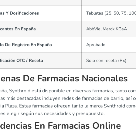
as Y Dosificaciones
Tabletas (25, 50, 75, 10
icantes En España
AbbVie, Merck KGaA
do De Registro En España
Aprobado
ficación OTC / Receta
Solo con receta (Rx)
enas De Farmacias Nacionales
aña, Synthroid está disponible en diversas farmacias, tanto c
ias más destacadas incluyen redes de farmacias de barrio, as
a Plaza. Estas farmacias ofrecen tanto la marca Synthroid como
tes elegir según sus necesidades y presupuesto.
dencias En Farmacias Online