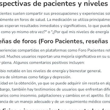
spectivas de pacientes y niveles 
cientes suelen compartir sus preocupaciones y experiencias s
lmente en foros de salud. La medicación se utiliza principalmen
as esperan resultados inmediatos y significativos, lo que pu
é como yo mismo otra vez?" o "¿Por qué mis niveles de energí
ñas de foros (Foro Pacientes, reseñas 
periencias compartidas en plataformas como Foro Pacientes re
id. Muchos usuarios reportan una mejoría significativa en su s
y plena. Algunos comentarios positivos incluyen:
io notable en los niveles de energía y bienestar general.
ra de síntomas como fatiga y depresión.
lidad en la obtención, ya que se puede adquirir sin receta en a
bargo, también hay testimonios de usuarios que enfrentan dif
rios como insomnio, palpitaciones y cambios en el apetito. Est
ancia de un manejo adecuado y de un seguimiento médico cons