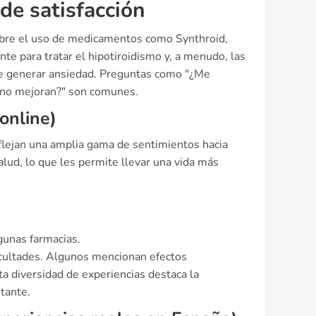
de satisfacción
obre el uso de medicamentos como Synthroid,
te para tratar el hipotiroidismo y, a menudo, las
ede generar ansiedad. Preguntas como "¿Me
a no mejoran?" son comunes.
online)
flejan una amplia gama de sentimientos hacia
alud, lo que les permite llevar una vida más
lgunas farmacias.
icultades. Algunos mencionan efectos
a diversidad de experiencias destaca la
tante.