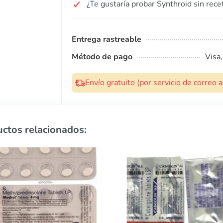
¿Te gustaría probar Synthroid sin rece
Entrega rastreable
Método de pago
Visa
Envío gratuito (por servicio de correo
ctos relacionados: