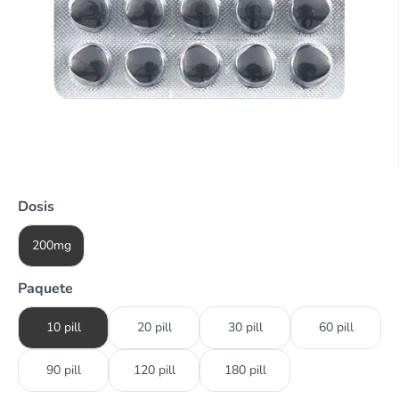
Dosis
200mg
Paquete
10 pill
20 pill
30 pill
60 pill
90 pill
120 pill
180 pill