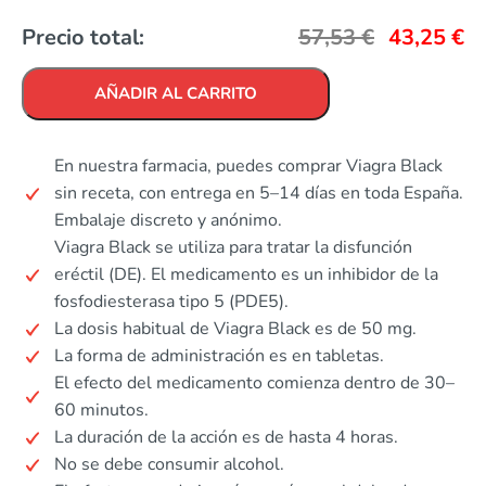
Precio total:
57,53
€
43,25
€
AÑADIR AL CARRITO
En nuestra farmacia, puedes comprar Viagra Black
sin receta, con entrega en 5–14 días en toda España.
Embalaje discreto y anónimo.
Viagra Black se utiliza para tratar la disfunción
eréctil (DE). El medicamento es un inhibidor de la
fosfodiesterasa tipo 5 (PDE5).
La dosis habitual de Viagra Black es de 50 mg.
La forma de administración es en tabletas.
El efecto del medicamento comienza dentro de 30–
60 minutos.
La duración de la acción es de hasta 4 horas.
No se debe consumir alcohol.