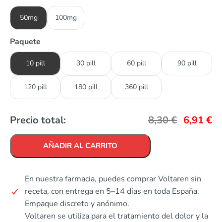
50mg
100mg
Paquete
10 pill
30 pill
60 pill
90 pill
120 pill
180 pill
360 pill
Precio total:
8,30
€
6,91
€
AÑADIR AL CARRITO
En nuestra farmacia, puedes comprar Voltaren sin
receta, con entrega en 5–14 días en toda España.
Empaque discreto y anónimo.
Voltaren se utiliza para el tratamiento del dolor y la