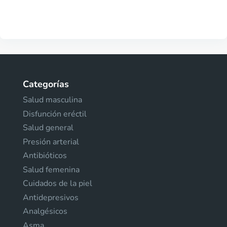
Categorías
Salud masculina
Disfunción eréctil
Salud general
Presión arterial
Antibióticos
Salud femenina
Cuidados de la piel
Antidepresivos
Analgésicos
Asma