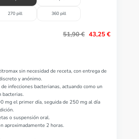
270 pill
360 pill
51,90
€
43,25
€
itromax sin necesidad de receta, con entrega de
discreto y anónimo.
o de infecciones bacterianas, actuando como un
n bacterias.
00 mg el primer día, seguida de 250 mg al día
dición.
etas o suspensión oral.
en aproximadamente 2 horas.