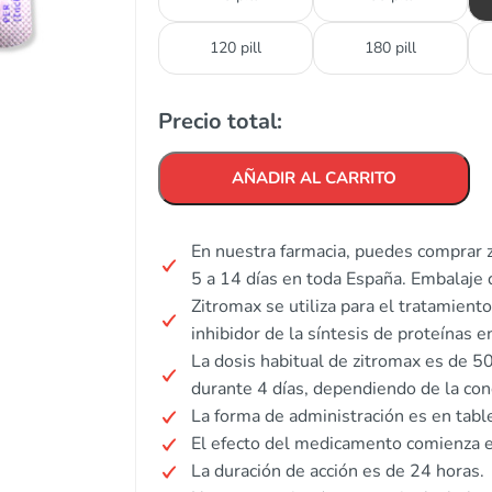
120 pill
180 pill
Precio total:
AÑADIR AL CARRITO
En nuestra farmacia, puedes comprar z
5 a 14 días en toda España. Embalaje 
Zitromax se utiliza para el tratamient
inhibidor de la síntesis de proteínas e
La dosis habitual de zitromax es de 5
durante 4 días, dependiendo de la con
La forma de administración es en tabl
El efecto del medicamento comienza 
La duración de acción es de 24 horas.