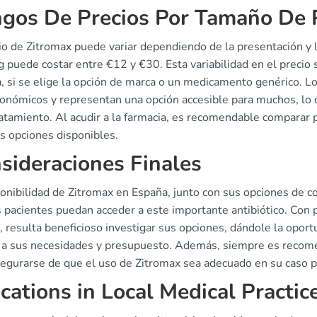
gos De Precios Por Tamaño De 
cio de Zitromax puede variar dependiendo de la presentación y
puede costar entre €12 y €30. Esta variabilidad en el precio s
, si se elige la opción de marca o un medicamento genérico. L
onómicos y representan una opción accesible para muchos, lo 
atamiento. Al acudir a la farmacia, es recomendable comparar p
s opciones disponibles.
sideraciones Finales
onibilidad de Zitromax en España, junto con sus opciones de co
 pacientes puedan acceder a este importante antibiótico. Con 
 resulta beneficioso investigar sus opciones, dándole la oport
 a sus necesidades y presupuesto. Además, siempre es recomen
segurarse de que el uso de Zitromax sea adecuado en su caso pa
ications in Local Medical Practic