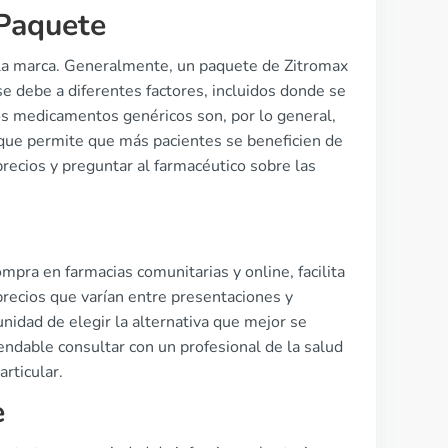
Paquete
 la marca. Generalmente, un paquete de Zitromax
e debe a diferentes factores, incluidos donde se
os medicamentos genéricos son, por lo general,
que permite que más pacientes se beneficien de
recios y preguntar al farmacéutico sobre las
mpra en farmacias comunitarias y online, facilita
precios que varían entre presentaciones y
unidad de elegir la alternativa que mejor se
dable consultar con un profesional de la salud
rticular.
e