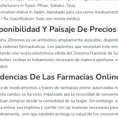
facturers in Spain: Pfizer, Sandoz, Teva
stration status in Spain: Aprobado para uso como medicament
/ Rx classification: Solo con receta médica
ponibilidad Y Paisaje De Precios
aña, Zitromax es un antibiótico ampliamente accesible, disponi
s cadenas farmacéuticas. Los pacientes que necesitan este m
ando una receta electrónica válida del Sistema Nacional de Sa
cientes reciban el tratamiento necesario de manera oportuna, 
ales.
dencias De Las Farmacias Onlin
ta de medicamentos a través de farmacias online autorizadas h
Este cambio se ha visto impulsado por la necesidad de conveni
alizar compras desde la comodidad de su hogar. Sin embargo, es
a online sea legítima y cuente con las licencias necesarias para
dicamento, sino que también protege la salud de los consumid