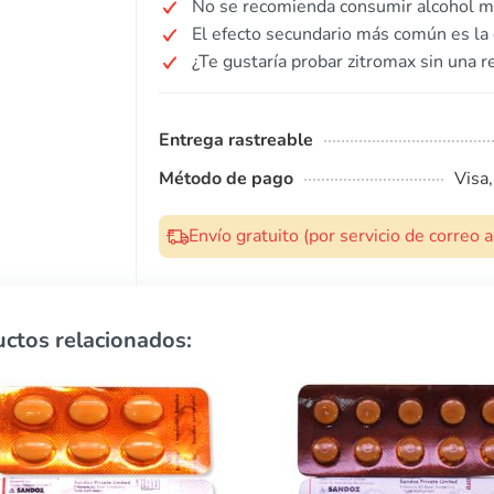
No se recomienda consumir alcohol mi
El efecto secundario más común es la 
¿Te gustaría probar zitromax sin una r
Entrega rastreable
Método de pago
Visa
Envío gratuito (por servicio de correo
ctos relacionados: