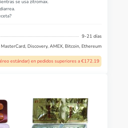
entras se usa zitromax.
diarrea.
eceta?
9-21 días
, MasterCard, Discovery, AMEX, Bitcoin, Ethereum
 aéreo estándar) en pedidos superiores a €172.19