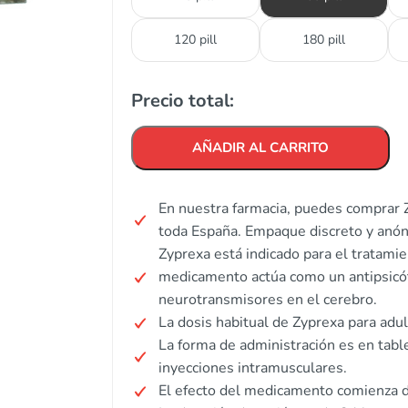
120 pill
180 pill
Precio total:
AÑADIR AL CARRITO
En nuestra farmacia, puedes comprar Z
toda España. Empaque discreto y anó
Zyprexa está indicado para el tratamien
medicamento actúa como un antipsicót
neurotransmisores en el cerebro.
La dosis habitual de Zyprexa para adu
La forma de administración es en tabl
inyecciones intramusculares.
El efecto del medicamento comienza d