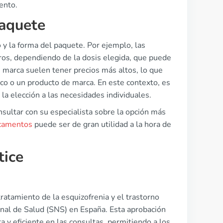
ento.
aquete
 y la forma del paquete. Por ejemplo, las
ros, dependiendo de la dosis elegida, que puede
 marca suelen tener precios más altos, lo que
rico o un producto de marca. En este contexto, es
 la elección a las necesidades individuales.
nsultar con su especialista sobre la opción más
icamentos
puede ser de gran utilidad a la hora de
tice
tratamiento de la esquizofrenia y el trastorno
ional de Salud (SNS) en España. Esta aprobación
 y eficiente en las consultas, permitiendo a los