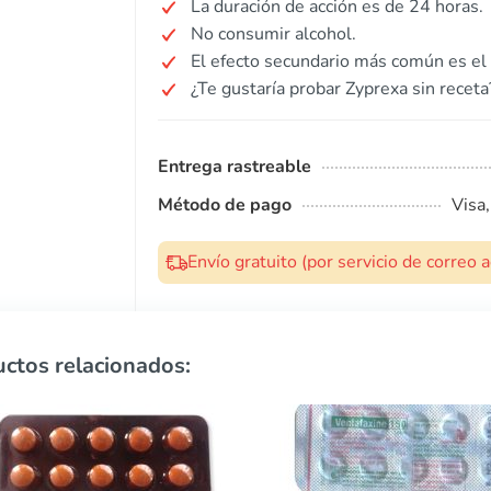
La duración de acción es de 24 horas.
No consumir alcohol.
El efecto secundario más común es el
¿Te gustaría probar Zyprexa sin receta
Entrega rastreable
Método de pago
Visa
Envío gratuito (por servicio de correo
ctos relacionados: