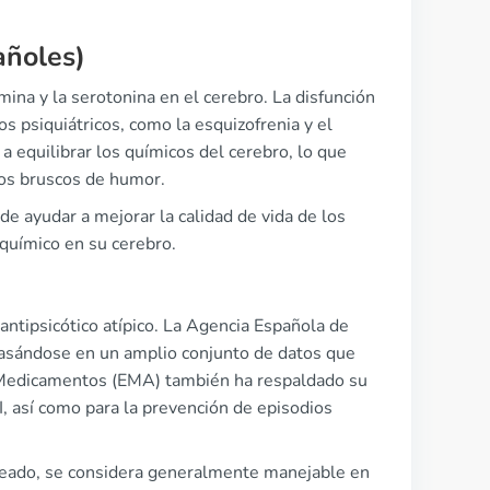
añoles)
na y la serotonina en el cerebro. La disfunción
 psiquiátricos, como la esquizofrenia y el
a equilibrar los químicos del cerebro, lo que
ios bruscos de humor.
e ayudar a mejorar la calidad de vida de los
 químico en su cerebro.
antipsicótico atípico. La Agencia Española de
asándose en un amplio conjunto de datos que
 Medicamentos (EMA) también ha respaldado su
 I, así como para la prevención de episodios
oreado, se considera generalmente manejable en