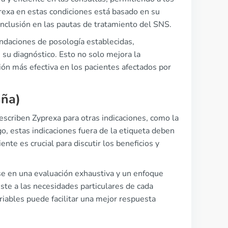
prexa en estas condiciones está basado en su
inclusión en las pautas de tratamiento del SNS.
ndaciones de posología establecidas,
 su diagnóstico. Esto no solo mejora la
ón más efectiva en los pacientes afectados por
aña)
escriben Zyprexa para otras indicaciones, como la
o, estas indicaciones fuera de la etiqueta deben
te es crucial para discutir los beneficios y
se en una evaluación exhaustiva y un enfoque
uste a las necesidades particulares de cada
iables puede facilitar una mejor respuesta