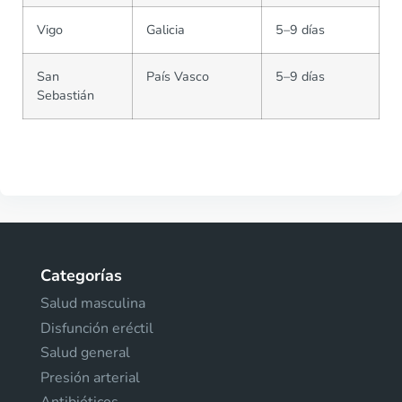
Vigo
Galicia
5–9 días
San
País Vasco
5–9 días
Sebastián
Categorías
Salud masculina
Disfunción eréctil
Salud general
Presión arterial