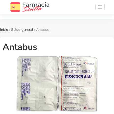
Inicio
/
Salud general
/ Antabus
Antabus