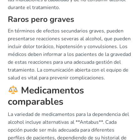
durante el tratamiento.
Raros pero graves
En términos de efectos secundarios graves, pueden
presentarse reacciones severas al alcohol, que pueden
incluir dolor torácico, hipotensión y convulsiones. Los
médicos deben informar a los pacientes de la gravedad
de estas reacciones para una adecuada gestión del
tratamiento. La comunicación abierta con el equipo de
salud es vital para prevenir complicaciones.
Medicamentos
comparables
La variedad de medicamentos para la dependencia del
alcohol incluye alternativas al **Antabus**. Cada
opción puede ser más adecuada para diferentes
perfiles de pacientes, dependiendo de su historial de