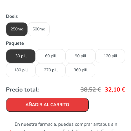
Dosis
250mg
500mg
Paquete
30 pill
60 pill
90 pill
120 pill
180 pill
270 pill
360 pill
Precio total:
38,52
€
32,10
€
AÑADIR AL CARRITO
En nuestra farmacia, puedes comprar antabus sin