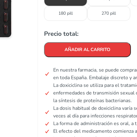
180 pill
270 pill
Precio total:
AÑADIR AL CARRITO
En nuestra farmacia, se puede comprar 
en toda España. Embalaje discreto y 
La doxiciclina se utiliza para el tratam
enfermedades de transmisión sexual 
la síntesis de proteínas bacterianas.
La dosis habitual de doxiciclina varía
veces al día para infecciones respirato
La forma de administración es oral, a 
El efecto del medicamento comienza 