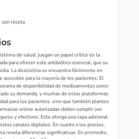
e con receta
ios
stema de salud, juegan un papel crítico en la
ada para ofrecer este antibiótico esencial, que se
idia. La doxiciclina se encuentra fácilmente en
 accesible para la mayoría de los pacientes. El
panorama de disponibilidad de medicamentos como
ntado su demanda, y muchas de estas plataformas
idad para los pacientes, sino que también plantea
armacias online autorizadas deben cumplir con
uros y efectivos. Esto otorga una capa adicional
estos canales digitales. En cuanto a los precios,
 revela diferencias significativas. En promedio,