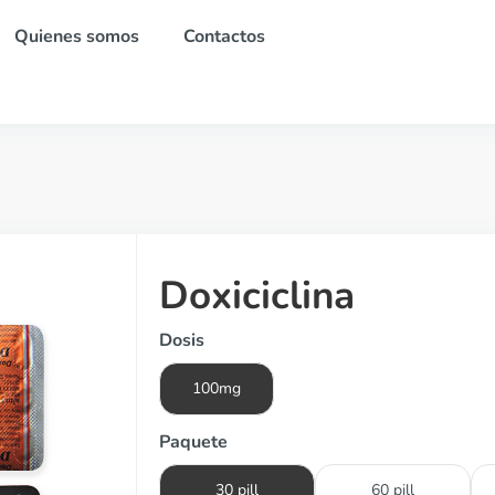
Quienes somos
Contactos
Doxiciclina
Dosis
100mg
Paquete
30 pill
60 pill