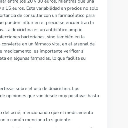
lar entre los 20 y 30 euros, mientras que una
 a 15 euros. Esta variabilidad en precios no solo
ortancia de consultar con un farmacéutico para
ue pueden influir en el precio se encuentran la
s. La doxiciclina es un antibiótico amplio
fecciones bacterianas, sino también en la
 convierte en un fármaco vital en el arsenal de
e medicamento, es importante verificar si
ta en algunas farmacias, lo que facilita su
rtezas sobre el uso de doxiciclina. Los
de opiniones que van desde muy positivas hasta
ento del acné, mencionando que el medicamento
timonio común menciona lo siguiente: