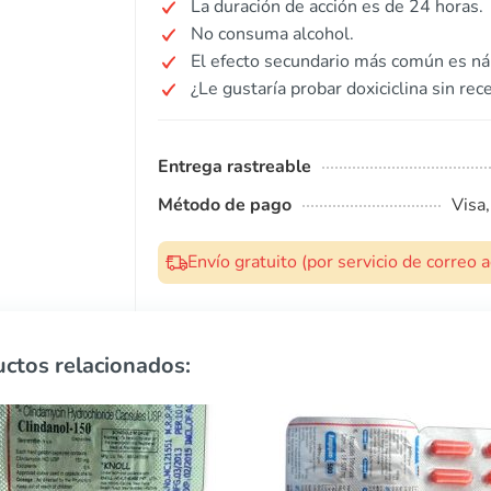
La duración de acción es de 24 horas.
No consuma alcohol.
El efecto secundario más común es ná
¿Le gustaría probar doxiciclina sin rec
Entrega rastreable
Método de pago
Visa
Envío gratuito (por servicio de correo
ctos relacionados: