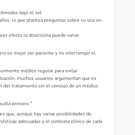
cómodos bajo el sol.
años, lo que plantea preguntas sobre su uso en
er efecto la doxiciclina puede variar.
ro es mejor ser paciente y no interrumpir el
guimiento médico regular para evitar
ficación; muchos usuarios argumentan que es
ón del tratamiento sin el consejo de un médico.
sulta primero."
 es que, aunque hay varias posibilidades de
nósticas adecuadas y el contexto clínico de cada