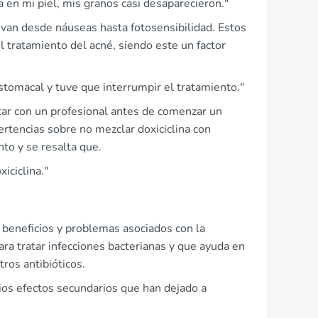
 en mi piel, mis granos casi desaparecieron."
van desde náuseas hasta fotosensibilidad. Estos
el tratamiento del acné, siendo este un factor
stomacal y tuve que interrumpir el tratamiento."
ltar con un profesional antes de comenzar un
rtencias sobre no mezclar doxiciclina con
to y se resalta que.
iciclina."
beneficios y problemas asociados con la
para tratar infecciones bacterianas y que ayuda en
ros antibióticos.
os efectos secundarios que han dejado a