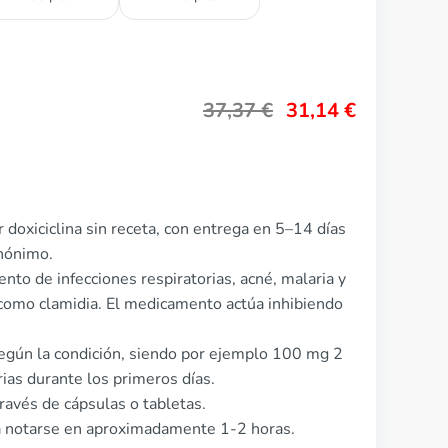
37,37
€
31,14
€
doxiciclina sin receta, con entrega en 5–14 días
anónimo.
iento de infecciones respiratorias, acné, malaria y
como clamidia. El medicamento actúa inhibiendo
 según la condición, siendo por ejemplo 100 mg 2
rias durante los primeros días.
través de cápsulas o tabletas.
a notarse en aproximadamente 1-2 horas.