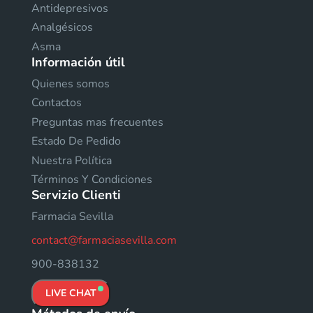
Antidepresivos
Analgésicos
Asma
Información útil
Quienes somos
Contactos
Preguntas mas frecuentes
Estado De Pedido
Nuestra Política
Términos Y Condiciones
Servizio Clienti
Farmacia Sevilla
contact@farmaciasevilla.com
900-838132
LIVE CHAT