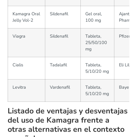
Kamagra Oral
Sildenafil
Gel oral,
Ajanta
Jelly Vol-2
100 mg
Pharma
Viagra
Sildenafil
Tableta,
Pfizer
25/50/100
mg
Cialis
Tadalafil
Tableta,
Eli Lilly
5/10/20 mg
Levitra
Vardenafil
Tableta,
Bayer
5/10/20 mg
Listado de ventajas y desventajas
del uso de Kamagra frente a
otras alternativas en el contexto