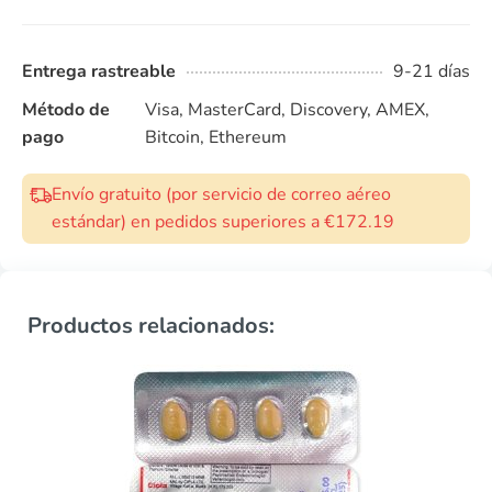
Entrega rastreable
9-21 días
Método de
Visa, MasterCard, Discovery, AMEX,
pago
Bitcoin, Ethereum
Envío gratuito (por servicio de correo aéreo
estándar) en pedidos superiores a €172.19
Productos relacionados: