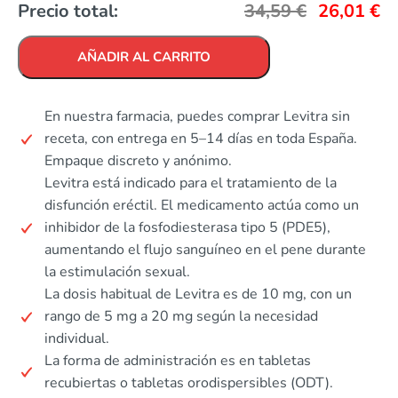
Precio total:
34,59
€
26,01
€
AÑADIR AL CARRITO
En nuestra farmacia, puedes comprar Levitra sin
receta, con entrega en 5–14 días en toda España.
Empaque discreto y anónimo.
Levitra está indicado para el tratamiento de la
disfunción eréctil. El medicamento actúa como un
inhibidor de la fosfodiesterasa tipo 5 (PDE5),
aumentando el flujo sanguíneo en el pene durante
la estimulación sexual.
La dosis habitual de Levitra es de 10 mg, con un
rango de 5 mg a 20 mg según la necesidad
individual.
La forma de administración es en tabletas
recubiertas o tabletas orodispersibles (ODT).