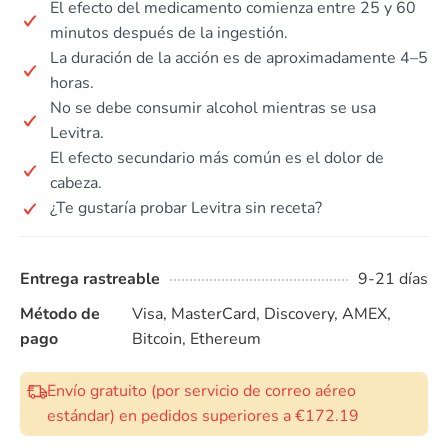
El efecto del medicamento comienza entre 25 y 60
minutos después de la ingestión.
La duración de la acción es de aproximadamente 4–5
horas.
No se debe consumir alcohol mientras se usa
Levitra.
El efecto secundario más común es el dolor de
cabeza.
¿Te gustaría probar Levitra sin receta?
Entrega rastreable
9-21 días
Método de
Visa, MasterCard, Discovery, AMEX,
pago
Bitcoin, Ethereum
Envío gratuito (por servicio de correo aéreo
estándar) en pedidos superiores a €172.19