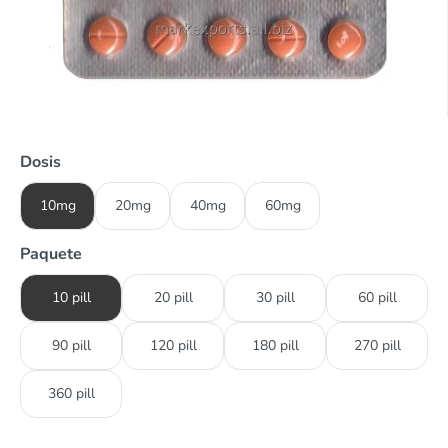
Dosis
10mg
20mg
40mg
60mg
Paquete
10 pill
20 pill
30 pill
60 pill
90 pill
120 pill
180 pill
270 pill
360 pill