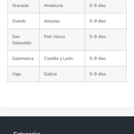
Granada
Andalucía
5–9 días
Oviedo
Asturias
5–9 días
San
País Vasco
5–9 días
Sebastián
Salamanca
Castilla y León
5–9 días
Vigo
Galicia
5–9 días