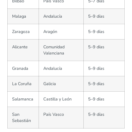
Bilbao
País Vasco
5–7 días
Malaga
Andalucía
5–9 días
Zaragoza
Aragón
5–9 días
Alicante
Comunidad
5–9 días
Valenciana
Granada
Andalucía
5–9 días
La Coruña
Galicia
5–9 días
Salamanca
Castilla y León
5–9 días
San
País Vasco
5–9 días
Sebastián