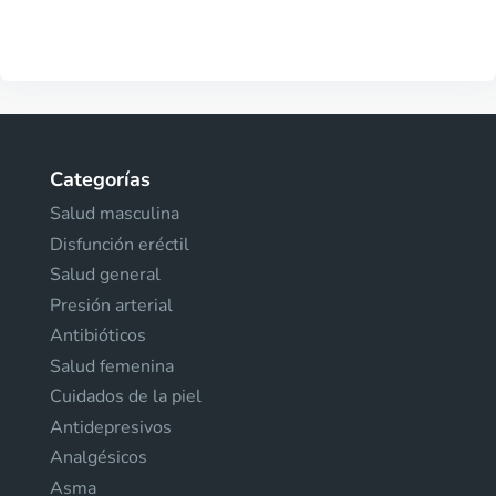
Categorías
Salud masculina
Disfunción eréctil
Salud general
Presión arterial
Antibióticos
Salud femenina
Cuidados de la piel
Antidepresivos
Analgésicos
Asma