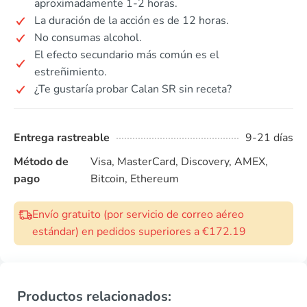
aproximadamente 1-2 horas.
La duración de la acción es de 12 horas.
No consumas alcohol.
El efecto secundario más común es el
estreñimiento.
¿Te gustaría probar Calan SR sin receta?
Entrega rastreable
9-21 días
Método de
Visa, MasterCard, Discovery, AMEX,
pago
Bitcoin, Ethereum
Envío gratuito (por servicio de correo aéreo
estándar) en pedidos superiores a €172.19
Productos relacionados: