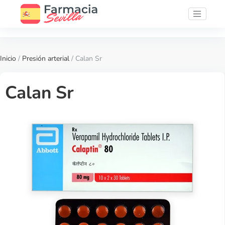
Inicio
/
Presión arterial
/ Calan Sr
Calan Sr