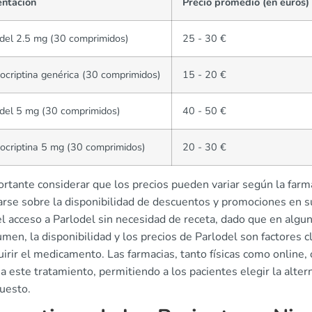
entación
Precio promedio (en euros)
del 2.5 mg (30 comprimidos)
25 - 30 €
criptina genérica (30 comprimidos)
15 - 20 €
del 5 mg (30 comprimidos)
40 - 50 €
criptina 5 mg (30 comprimidos)
20 - 30 €
rtante considerar que los precios pueden variar según la farma
arse sobre la disponibilidad de descuentos y promociones en su
l acceso a Parlodel sin necesidad de receta, dado que en algun
umen, la disponibilidad y los precios de Parlodel son factores
irir el medicamento. Las farmacias, tanto físicas como online, 
a este tratamiento, permitiendo a los pacientes elegir la alte
uesto.