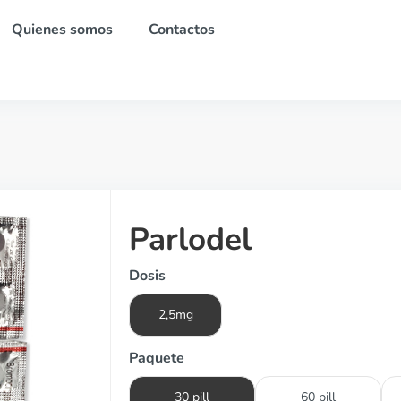
Quienes somos
Contactos
Parlodel
Dosis
2,5mg
Paquete
30 pill
60 pill