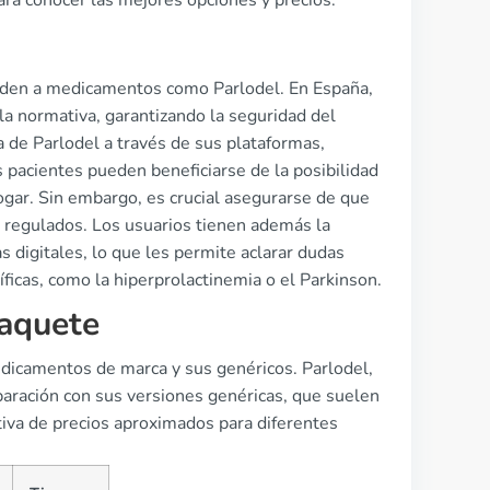
ra conocer las mejores opciones y precios.
ceden a medicamentos como Parlodel. En España,
la normativa, garantizando la seguridad del
 de Parlodel a través de sus plataformas,
os pacientes pueden beneficiarse de la posibilidad
gar. Sin embargo, es crucial asegurarse de que
no regulados. Los usuarios tienen además la
s digitales, lo que les permite aclarar dudas
íficas, como la hiperprolactinemia o el Parkinson.
aquete
edicamentos de marca y sus genéricos. Parlodel,
ración con sus versiones genéricas, que suelen
tiva de precios aproximados para diferentes