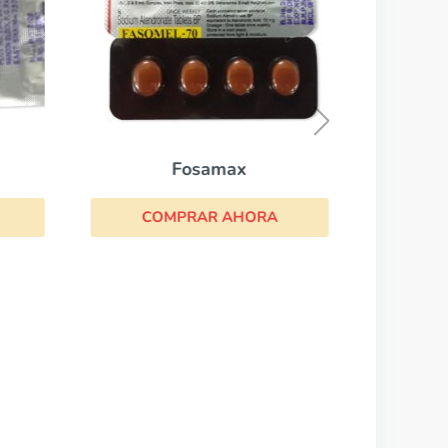
CO
Fosamax
COMPRAR AHORA