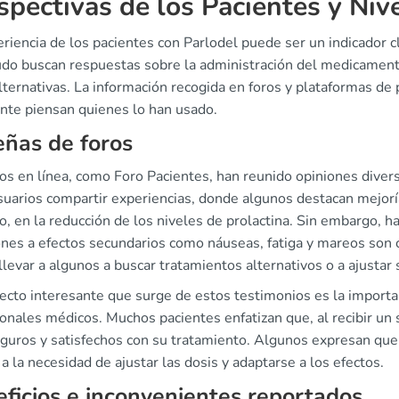
spectivas de los Pacientes y Niv
riencia de los pacientes con Parlodel puede ser un indicador cl
do buscan respuestas sobre la administración del medicamento
lternativas. La información recogida en foros y plataformas de 
nte piensan quienes lo han usado.
ñas de foros
ros en línea, como Foro Pacientes, han reunido opiniones dive
suarios compartir experiencias, donde algunos destacan mejoría
, en la reducción de los niveles de prolactina. Sin embargo, h
nes a efectos secundarios como náuseas, fatiga y mareos son 
levar a algunos a buscar tratamientos alternativos o a ajustar 
ecto interesante que surge de estos testimonios es la importan
onales médicos. Muchos pacientes enfatizan que, al recibir un
guros y satisfechos con su tratamiento. Algunos expresan que 
a la necesidad de ajustar las dosis y adaptarse a los efectos.
ficios e inconvenientes reportados