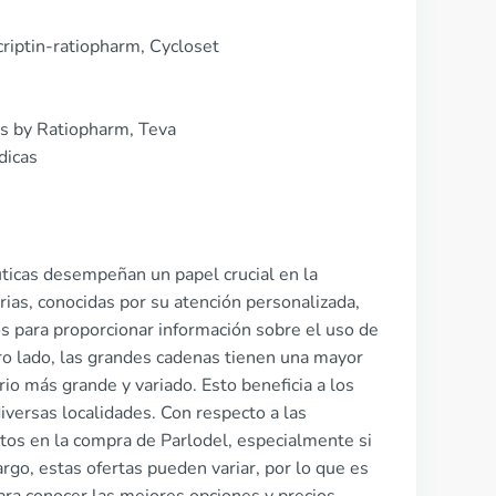
riptin-ratiopharm, Cycloset
cs by Ratiopharm, Teva
dicas
uticas desempeñan un papel crucial en la
ias, conocidas por su atención personalizada,
os para proporcionar información sobre el uso de
ro lado, las grandes cadenas tienen una mayor
io más grande y variado. Esto beneficia a los
versas localidades. Con respecto a las
os en la compra de Parlodel, especialmente si
rgo, estas ofertas pueden variar, por lo que es