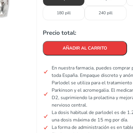
180 pill
240 pill
Precio total:
AÑADIR AL CARRITO
En nuestra farmacia, puedes comprar p
toda España. Empaque discreto y anó
Parlodel se utiliza para el tratamient
Parkinson y el acromegalia. El medic
D2, suprimiendo la prolactina y mejor
nervioso central.
La dosis habitual de parlodel es de 1
una dosis máxima de 15 mg por día.
La forma de administración es en tabl