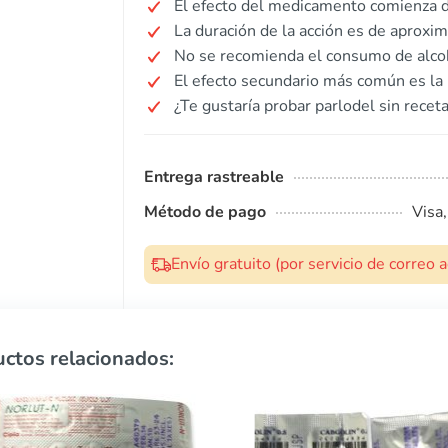
El efecto del medicamento comienza d
La duración de la acción es de aprox
No se recomienda el consumo de alco
El efecto secundario más común es la
¿Te gustaría probar parlodel sin recet
Entrega rastreable
Método de pago
Visa
Envío gratuito (por servicio de correo
ctos relacionados: