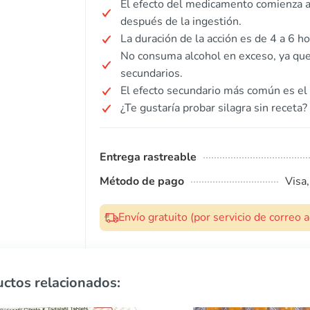
El efecto del medicamento comienza 
después de la ingestión.
La duración de la acción es de 4 a 6 ho
No consuma alcohol en exceso, ya que
secundarios.
El efecto secundario más común es el 
¿Te gustaría probar silagra sin receta?
Entrega rastreable
Método de pago
Visa
Envío gratuito (por servicio de correo
ctos relacionados: