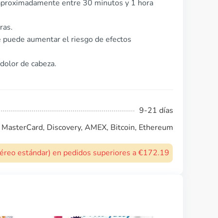
aproximadamente entre 30 minutos y 1 hora
ras.
 puede aumentar el riesgo de efectos
dolor de cabeza.
9-21 días
, MasterCard, Discovery, AMEX, Bitcoin, Ethereum
 aéreo estándar) en pedidos superiores a €172.19