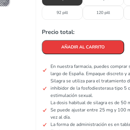
92 pill
120 pill
Precio total:
AÑADIR AL CARRITO
En nuestra farmacia, puedes comprar si
largo de España. Empaque discreto y 
Silagra se utiliza para el tratamiento 
inhibidor de la fosfodiesterasa tipo 5
estimulación sexual.
La dosis habitual de silagra es de 50 
Se puede ajustar entre 25 mg y 100 
vez al día.
La forma de administración es en tabl