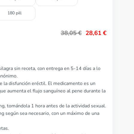
180 pill
38,05
€
28,61
€
lagra sin receta, con entrega en 5-14 días a lo
anónimo.
de la disfunción eréctil. El medicamento es un
 que aumenta el flujo sanguíneo al pene durante la
mg, tomándola 1 hora antes de la actividad sexual.
mg según sea necesario, con un máximo de una
etas.