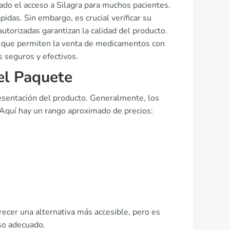
tado el acceso a Silagra para muchos pacientes.
das. Sin embargo, es crucial verificar su
utorizadas garantizan la calidad del producto.
es que permiten la venta de medicamentos con
s seguros y efectivos.
el Paquete
resentación del producto. Generalmente, los
 Aquí hay un rango aproximado de precios:
recer una alternativa más accesible, pero es
so adecuado.