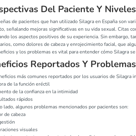
spectivas Del Paciente Y Niveles
eñas de pacientes que han utilizado Silagra en España son vari
to, señalando mejoras significativas en su vida sexual. Citas 
ndo los aspectos positivos de su experiencia. Sin embargo, tam
rios, como dolores de cabeza y enrojecimiento facial, que alg
eficios y los problemas es vital para entender cómo Silagra se
eficios Reportados Y Problemas
neficios más comunes reportados por los usuarios de Silagra i
ra de la función eréctil
nto de la confianza en la intimidad
ltados rápidos
ro lado, algunos problemas mencionados por pacientes son:
r de cabeza
gestión
raciones visuales