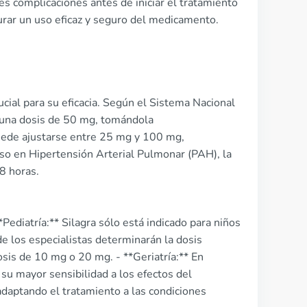
es complicaciones antes de iniciar el tratamiento
gurar un uso eficaz y seguro del medicamento.
ucial para su eficacia. Según el Sistema Nacional
 una dosis de 50 mg, tomándola
puede ajustarse entre 25 mg y 100 mg,
uso en Hipertensión Arterial Pulmonar (PAH), la
 8 horas.
Pediatría:** Silagra sólo está indicado para niños
 los especialistas determinarán la dosis
sis de 10 mg o 20 mg. - **Geriatría:** En
 su mayor sensibilidad a los efectos del
adaptando el tratamiento a las condiciones