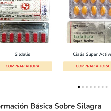
Cialis Super Active
Kamagra Oral Je
COMPRAR AHORA
COMPRAR AHOR
ormación Básica Sobre Silagra