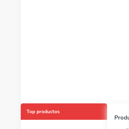
Top productos
Produ