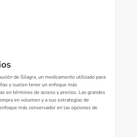
ios
bución de Silagra, un medicamento utilizado para
ueñas y suelen tener un enfoque más
nas en términos de acceso y precios. Las grandes
compra en volumen y a sus estrategias de
 enfoque más conservador en las opciones de