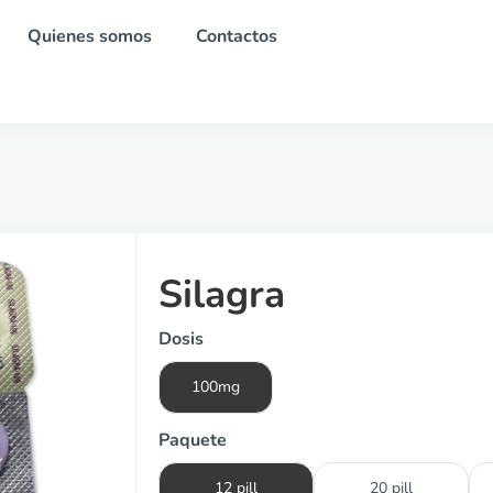
Quienes somos
Contactos
Silagra
Dosis
100mg
Paquete
12 pill
20 pill