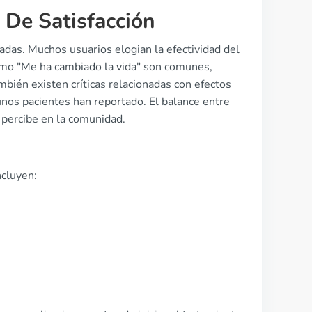
 De Satisfacción
adas. Muchos usuarios elogian la efectividad del
como "Me ha cambiado la vida" son comunes,
bién existen críticas relacionadas con efectos
unos pacientes han reportado. El balance entre
 percibe en la comunidad.
ncluyen: