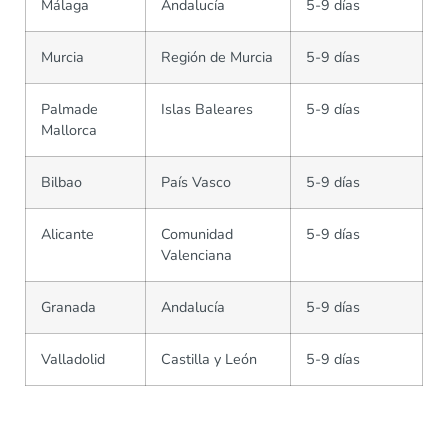
Málaga
Andalucía
5-9 días
Murcia
Región de Murcia
5-9 días
Palmade
Islas Baleares
5-9 días
Mallorca
Bilbao
País Vasco
5-9 días
Alicante
Comunidad
5-9 días
Valenciana
Granada
Andalucía
5-9 días
Valladolid
Castilla y León
5-9 días