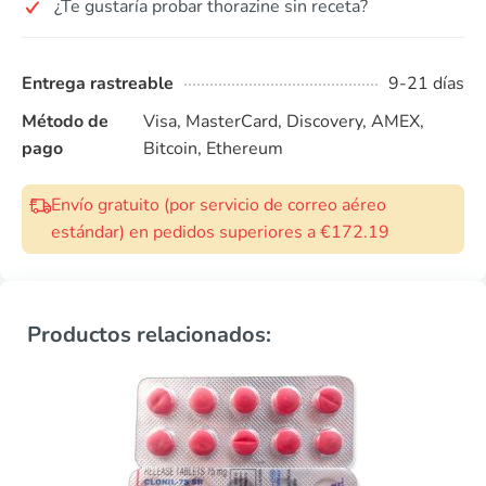
¿Te gustaría probar thorazine sin receta?
Entrega rastreable
9-21 días
Método de
Visa, MasterCard, Discovery, AMEX,
pago
Bitcoin, Ethereum
Envío gratuito (por servicio de correo aéreo
estándar) en pedidos superiores a €172.19
Productos relacionados: