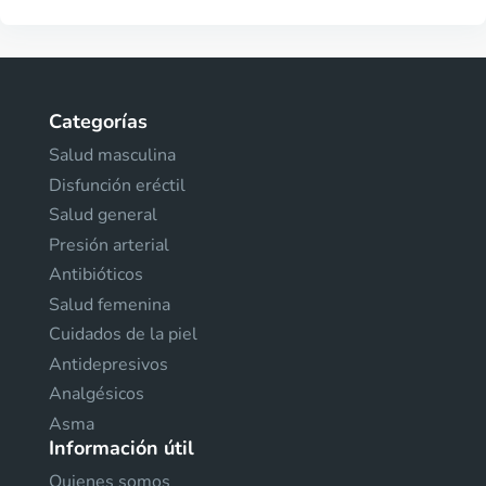
Categorías
Salud masculina
Disfunción eréctil
Salud general
Presión arterial
Antibióticos
Salud femenina
Cuidados de la piel
Antidepresivos
Analgésicos
Asma
Información útil
Quienes somos