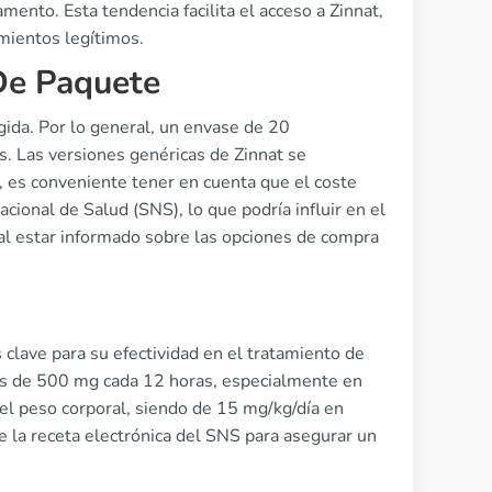
ento. Esta tendencia facilita el acceso a Zinnat,
imientos legítimos.
De Paquete
gida. Por lo general, un envase de 20
. Las versiones genéricas de Zinnat se
 es conveniente tener en cuenta que el coste
ional de Salud (SNS), lo que podría influir en el
ial estar informado sobre las opciones de compra
s clave para su efectividad en el tratamiento de
es de 500 mg cada 12 horas, especialmente en
 el peso corporal, siendo de 15 mg/kg/día en
de la receta electrónica del SNS para asegurar un