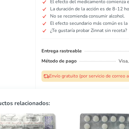
El efecto del medicamento comienza 
La duración de la acción es de 8-12 ho
No se recomienda consumir alcohol.
El efecto secundario más común es la 
¿Te gustaría probar Zinnat sin receta?
Entrega rastreable
Método de pago
Visa
Envío gratuito (por servicio de correo
ctos relacionados: