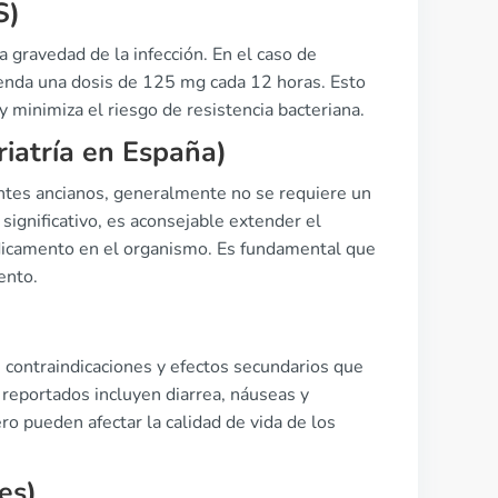
S)
 gravedad de la infección. En el caso de
ienda una dosis de 125 mg cada 12 horas. Esto
y minimiza el riesgo de resistencia bacteriana.
riatría en España)
ientes ancianos, generalmente no se requiere un
 significativo, es aconsejable extender el
edicamento en el organismo. Es fundamental que
ento.
e contraindicaciones y efectos secundarios que
eportados incluyen diarrea, náuseas y
o pueden afectar la calidad de vida de los
es)