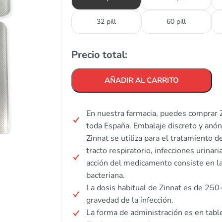
32 pill
60 pill
Precio total:
AÑADIR AL CARRITO
En nuestra farmacia, puedes comprar Z
toda España. Embalaje discreto y anó
Zinnat se utiliza para el tratamiento 
tracto respiratorio, infecciones urina
acción del medicamento consiste en la 
bacteriana.
La dosis habitual de Zinnat es de 25
gravedad de la infección.
La forma de administración es en tabl