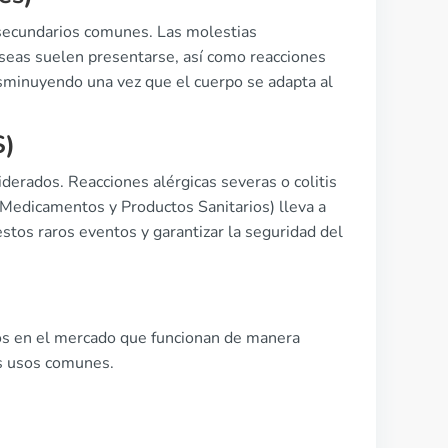
 secundarios comunes. Las molestias
áuseas suelen presentarse, así como reacciones
sminuyendo una vez que el cuerpo se adapta al
S)
derados. Reacciones alérgicas severas o colitis
Medicamentos y Productos Sanitarios) lleva a
estos raros eventos y garantizar la seguridad del
tos en el mercado que funcionan de manera
us usos comunes.