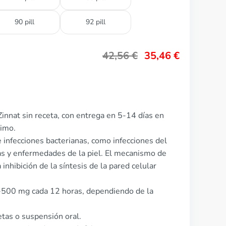
90 pill
92 pill
42,56
€
35,46
€
innat sin receta, con entrega en 5-14 días en
nimo.
de infecciones bacterianas, como infecciones del
rias y enfermedades de la piel. El mecanismo de
inhibición de la síntesis de la pared celular
0-500 mg cada 12 horas, dependiendo de la
etas o suspensión oral.