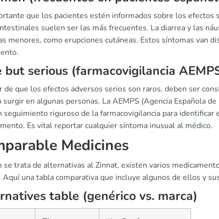
ortante que los pacientes estén informados sobre los efectos
ntestinales suelen ser las más frecuentes. La diarrea y las n
cas menores, como erupciones cutáneas. Estos síntomas van di
iento.
 but serious (farmacovigilancia AEMP
 de que los efectos adversos serios son raros, deben ser consi
 surgir en algunas personas. La AEMPS (Agencia Española de 
 seguimiento riguroso de la farmacovigilancia para identificar 
ento. Es vital reportar cualquier síntoma inusual al médico.
parable Medicines
 se trata de alternativas al Zinnat, existen varios medicamen
r. Aquí una tabla comparativa que incluye algunos de ellos y s
rnatives table (genérico vs. marca)