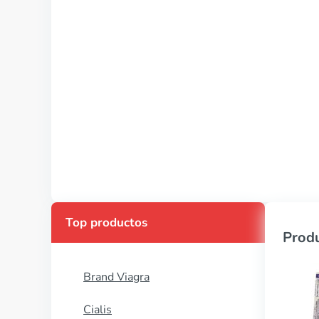
Top productos
Produ
Brand Viagra
Cialis