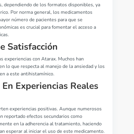
s, dependiendo de los formatos disponibles, ya
nérico. Por norma general, los medicamentos
 mayor número de pacientes para que se
onómicas es crucial para fomentar el acceso a
icas.
e Satisfacción
us experiencias con Atarax. Muchos han
 en lo que respecta al manejo de la ansiedad y los
en a este antihistamínico.
 En Experiencias Reales
rten experiencias positivas. Aunque numerosos
 han reportado efectos secundarios como
mente en la adherencia al tratamiento, haciendo
an esperar al iniciar el uso de este medicamento.