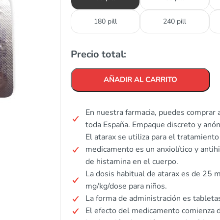
180 pill
240 pill
Precio total:
AÑADIR AL CARRITO
En nuestra farmacia, puedes comprar a
toda España. Empaque discreto y anó
El atarax se utiliza para el tratamiento
medicamento es un anxiolítico y antih
de histamina en el cuerpo.
La dosis habitual de atarax es de 25 m
mg/kg/dose para niños.
La forma de administración es tabletas
El efecto del medicamento comienza d