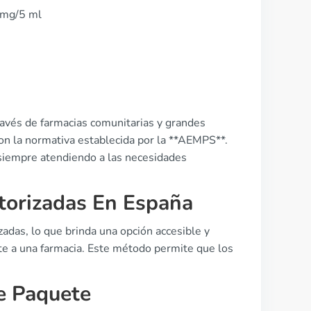
0 mg/5 ml
ravés de farmacias comunitarias y grandes
on la normativa establecida por la **AEMPS**.
siempre atendiendo a las necesidades
torizadas En España
zadas, lo que brinda una opción accesible y
te a una farmacia. Este método permite que los
e Paquete