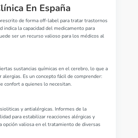
Clínica En España
scrito de forma off-label para tratar trastornos
ad indica la capacidad del medicamento para
puede ser un recurso valioso para los médicos al
iertas sustancias químicas en el cerebro, lo que a
or alergias. Es un concepto fácil de comprender:
e confort a quienes lo necesitan.
oliticas y antialérgicas. Informes de la
idad para estabilizar reacciones alérgicas y
a opción valiosa en el tratamiento de diversas