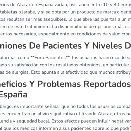
ecios de Atarax en España varían, oscilando entre 10 y 30 euro
tabletas o jarabe, y si se opta por un producto de marca o ge
cos resultan ser más asequibles, lo que abre las puertas a un
ien de este tratamiento. La disponibilidad de opciones más ec
ientos necesarios, especialmente en condiciones de salud crón
niones De Pacientes Y Niveles D
taformas como **Foro Pacientes**, los usuarios hacen eco de s
do su satisfacción con los resultados obtenidos, en particular
s de alergias. Esto apunta a la efectividad que muchos atribuy
eficios Y Problemas Reportados
España
bargo, es importante señalar que no todos los usuarios compa
es encuentran un alivio significativo utilizando Atarax, otros
encia y sequedad bucal. Estos efectos pueden influir negativa
l que los médicos informen a sus pacientes sobre lo que podrí