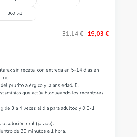
360 pill
31,14
€
19,03
€
tarax sin receta, con entrega en 5-14 días en
nimo.
 del prurito alérgico y la ansiedad. El
istamínico que actúa bloqueando los receptores
g de 3 a 4 veces al día para adultos y 0.5-1
 o solución oral (jarabe).
entro de 30 minutos a 1 hora.