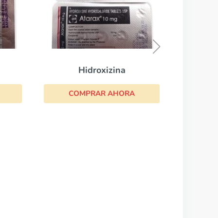
Prednisolona
COMPRAR AHORA
A