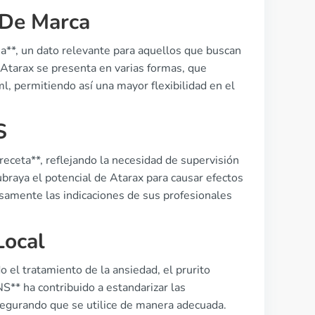
 De Marca
na**, un dato relevante para aquellos que buscan
Atarax se presenta en varias formas, que
, permitiendo así una mayor flexibilidad en el
S
eceta**, reflejando la necesidad de supervisión
ubraya el potencial de Atarax para causar efectos
samente las indicaciones de sus profesionales
Local
 el tratamiento de la ansiedad, el prurito
S** ha contribuido a estandarizar las
segurando que se utilice de manera adecuada.