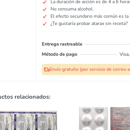
La duración de acción es de 4 a 6 hora
No consuma alcohol.
El efecto secundario más común es la
¿Te gustaría probar atarax sin receta?
Entrega rastreable
Método de pago
Visa
Envío gratuito (por servicio de correo
ctos relacionados: