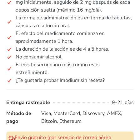
mg inicialmente, seguido de 2 mg después de cada
deposición suelta (máximo 16 mg/día).
La forma de administración es en forma de tabletas,
cápsulas o solución oral.
El efecto del medicamento comienza en
aproximadamente 1 hora.
La duración de la acción es de 4 a 5 horas.
No consumir alcohol.
El efecto secundario más común es el
estreñimiento.
¿Te gustaría probar Imodium sin receta?
Entrega rastreable
9-21 días
Método de
Visa, MasterCard, Discovery, AMEX,
pago
Bitcoin, Ethereum
Envío gratuito (por servicio de correo aéreo