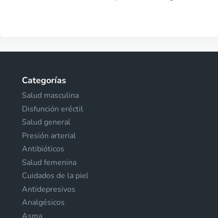
Categorías
Salud masculina
Disfunción eréctil
Salud general
Presión arterial
Antibióticos
Salud femenina
Cuidados de la piel
Antidepresivos
Analgésicos
Asma