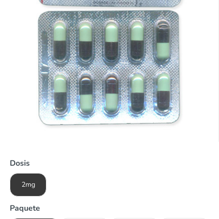
Dosis
2mg
Paquete