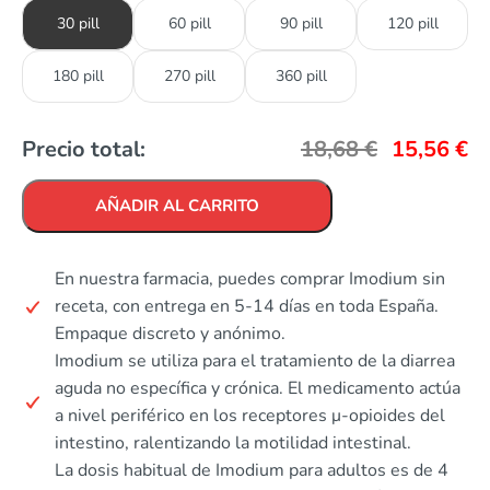
30 pill
60 pill
90 pill
120 pill
180 pill
270 pill
360 pill
Precio total:
18,68
€
15,56
€
AÑADIR AL CARRITO
En nuestra farmacia, puedes comprar Imodium sin
receta, con entrega en 5-14 días en toda España.
Empaque discreto y anónimo.
Imodium se utiliza para el tratamiento de la diarrea
aguda no específica y crónica. El medicamento actúa
a nivel periférico en los receptores μ-opioides del
intestino, ralentizando la motilidad intestinal.
La dosis habitual de Imodium para adultos es de 4