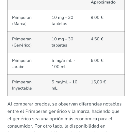
Aproximado
Primperan
10 mg - 30
9,00 €
(Marca)
tabletas
Primperan
10 mg - 30
4,50 €
(Genérico)
tabletas
Primperan
5 mg/5 mL -
6,00 €
Jarabe
100 mL
Primperan
5 mg/mL - 10
15,00 €
Inyectable
mL
Al comparar precios, se observan diferencias notables
entre el Primperan genérico y la marca, haciendo que
el genérico sea una opción más económica para el
consumidor. Por otro lado, la disponibilidad en