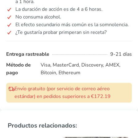
a 1 hora.
La duración de acción es de 4 a 6 horas.
No consuma alcohol.
El efecto secundario más común es la somnolencia.
¿Te gustaría probar primperan sin receta?
Entrega rastreable
9-21 días
Método de
Visa, MasterCard, Discovery, AMEX,
pago
Bitcoin, Ethereum
Envío gratuito (por servicio de correo aéreo
estándar) en pedidos superiores a €172.19
Productos relacionados: