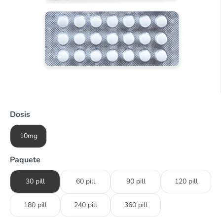
Dosis
10mg
Paquete
30 pill
60 pill
90 pill
120 pill
180 pill
240 pill
360 pill