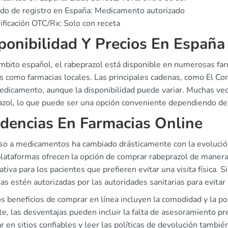
do de registro en España: Medicamento autorizado
ificación OTC/Rx: Solo con receta
ponibilidad Y Precios En España
ámbito español, el rabeprazol está disponible en numerosas far
 como farmacias locales. Las principales cadenas, como El Cor
edicamento, aunque la disponibilidad puede variar. Muchas vece
azol, lo que puede ser una opción conveniente dependiendo de l
dencias En Farmacias Online
eso a medicamentos ha cambiado drásticamente con la evolución
lataformas ofrecen la opción de comprar rabeprazol de manera f
cativa para los pacientes que prefieren evitar una visita física
as estén autorizadas por las autoridades sanitarias para evitar
 beneficios de comprar en línea incluyen la comodidad y la po
e, las desventajas pueden incluir la falta de asesoramiento pr
 en sitios confiables y leer las políticas de devolución tambi