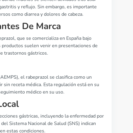
astritis y reflujo. Sin embargo, es importante
rsos como diarrea y dolores de cabeza.
antes De Marca
prazol, que se comercializa en España bajo
s productos suelen venir en presentaciones de
e trastornos gástricos.
AEMPS), el rabeprazol se clasifica como un
r sin receta médica. Esta regulación está en su
 seguimiento médico en su uso.
Local
fecciones gástricas, incluyendo la enfermedad por
s del Sistema Nacional de Salud (SNS) indican
en estas condiciones.