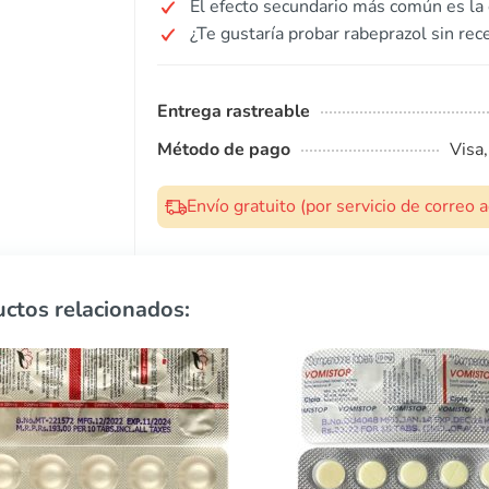
El efecto secundario más común es la 
¿Te gustaría probar rabeprazol sin rec
Entrega rastreable
Método de pago
Visa
Envío gratuito (por servicio de correo
ctos relacionados: