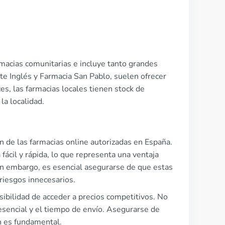
macias comunitarias e incluye tanto grandes
te Inglés y Farmacia San Pablo, suelen ofrecer
s, las farmacias locales tienen stock de
a localidad.
 de las farmacias online autorizadas en España.
ácil y rápida, lo que representa una ventaja
. Sin embargo, es esencial asegurarse de que estas
 riesgos innecesarios.
sibilidad de acceder a precios competitivos. No
esencial y el tiempo de envío. Asegurarse de
én es fundamental.