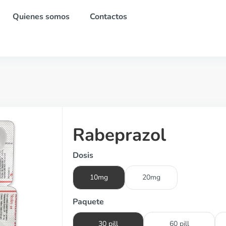
Quienes somos
Contactos
Rabeprazol
Dosis
10mg
20mg
Paquete
30 pill
60 pill