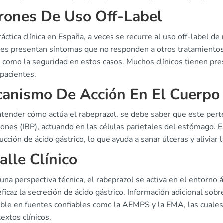
rones De Uso Off-Label
ráctica clínica en España, a veces se recurre al uso off-label 
tes presentan síntomas que no responden a otros tratamientos. 
a como la seguridad en estos casos. Muchos clínicos tienen pre
 pacientes.
anismo De Acción En El Cuerpo
ntender cómo actúa el rabeprazol, se debe saber que este perte
ones (IBP), actuando en las células parietales del estómago. Es
ucción de ácido gástrico, lo que ayuda a sanar úlceras y aliviar 
alle Clínico
na perspectiva técnica, el rabeprazol se activa en el entorno á
ficaz la secreción de ácido gástrico. Información adicional sob
ible en fuentes confiables como la AEMPS y la EMA, las cuales
extos clínicos.