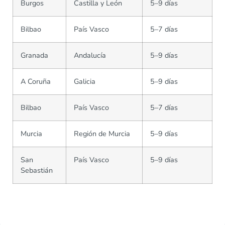
Burgos
Castilla y León
5–9 días
Bilbao
País Vasco
5–7 días
Granada
Andalucía
5–9 días
A Coruña
Galicia
5–9 días
Bilbao
País Vasco
5–7 días
Murcia
Región de Murcia
5–9 días
San
País Vasco
5–9 días
Sebastián