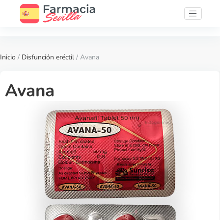
Inicio
/
Disfunción eréctil
/ Avana
Avana