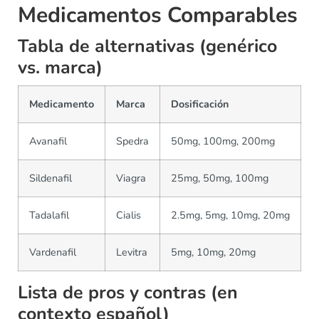
Medicamentos Comparables
Tabla de alternativas (genérico
vs. marca)
Medicamento
Marca
Dosificación
Avanafil
Spedra
50mg, 100mg, 200mg
Sildenafil
Viagra
25mg, 50mg, 100mg
Tadalafil
Cialis
2.5mg, 5mg, 10mg, 20mg
Vardenafil
Levitra
5mg, 10mg, 20mg
Lista de pros y contras (en
contexto español)