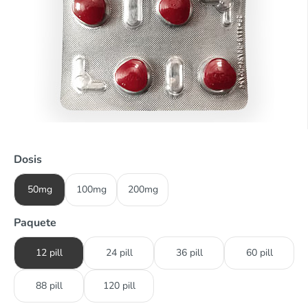
Dosis
50mg
100mg
200mg
Paquete
12 pill
24 pill
36 pill
60 pill
88 pill
120 pill