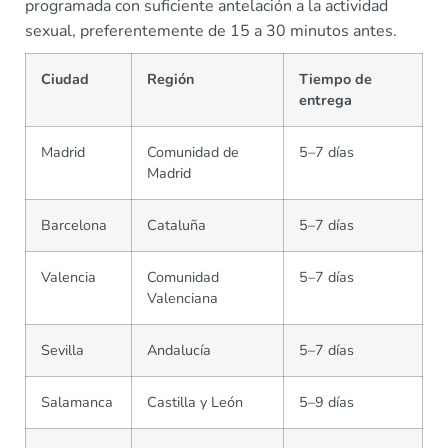
programada con suficiente antelación a la actividad
sexual, preferentemente de 15 a 30 minutos antes.
Ciudad
Región
Tiempo de
entrega
Madrid
Comunidad de
5–7 días
Madrid
Barcelona
Cataluña
5–7 días
Valencia
Comunidad
5–7 días
Valenciana
Sevilla
Andalucía
5–7 días
Salamanca
Castilla y León
5–9 días