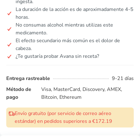
ingesta.
La duración de la acción es de aproximadamente 4-5
horas.
No consumas alcohol mientras utilizas este
medicamento.
El efecto secundario más común es el dolor de
cabeza.
¿Te gustaría probar Avana sin receta?
Entrega rastreable
9-21 días
Método de
Visa, MasterCard, Discovery, AMEX,
pago
Bitcoin, Ethereum
Envío gratuito (por servicio de correo aéreo
estándar) en pedidos superiores a €172.19