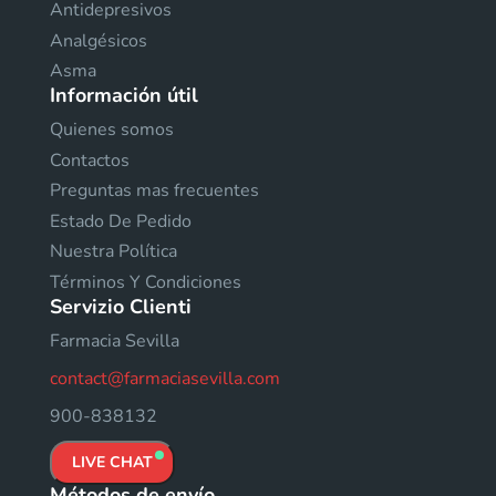
Antidepresivos
Analgésicos
Asma
Información útil
Quienes somos
Contactos
Preguntas mas frecuentes
Estado De Pedido
Nuestra Política
Términos Y Condiciones
Servizio Clienti
Farmacia Sevilla
contact@farmaciasevilla.com
900-838132
LIVE CHAT
Métodos de envío