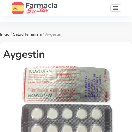
Inicio
/
Salud femenina
/ Aygestin
Aygestin