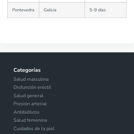
Pontevedra
Galicia
5–9 días
Categorías
Salud masculina
Disfunción eréctil
Salud general
Presión arterial
Antibióticos
Salud femenina
Cuidados de la piel