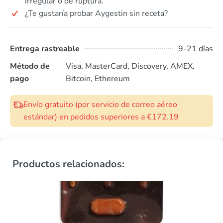
irregular o de ruptura.
¿Te gustaría probar Aygestin sin receta?
Entrega rastreable
9-21 días
Método de
Visa, MasterCard, Discovery, AMEX,
pago
Bitcoin, Ethereum
Envío gratuito (por servicio de correo aéreo
estándar) en pedidos superiores a €172.19
Productos relacionados: