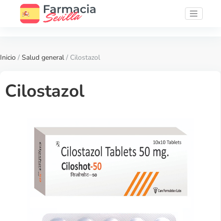
Inicio
/
Salud general
/ Cilostazol
Cilostazol