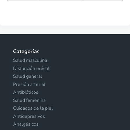
Categorías
Salud masculina
Disfunción eréctil
Salud general
Presión arterial
Antibióticos
Salud femenina
Cuidados de la piel
Antidepresivos
Analgésicos