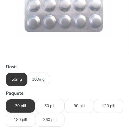
Dosis
50mg
100mg
Paquete
30 pill
60 pill
90 pill
120 pill
180 pill
360 pill