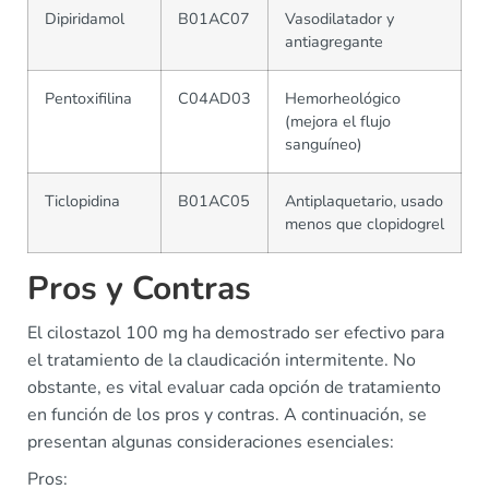
Dipiridamol
B01AC07
Vasodilatador y
antiagregante
Pentoxifilina
C04AD03
Hemorheológico
(mejora el flujo
sanguíneo)
Ticlopidina
B01AC05
Antiplaquetario, usado
menos que clopidogrel
Pros y Contras
El cilostazol 100 mg ha demostrado ser efectivo para
el tratamiento de la claudicación intermitente. No
obstante, es vital evaluar cada opción de tratamiento
en función de los pros y contras. A continuación, se
presentan algunas consideraciones esenciales:
Pros: