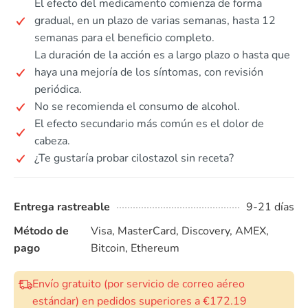
El efecto del medicamento comienza de forma
gradual, en un plazo de varias semanas, hasta 12
semanas para el beneficio completo.
La duración de la acción es a largo plazo o hasta que
haya una mejoría de los síntomas, con revisión
periódica.
No se recomienda el consumo de alcohol.
El efecto secundario más común es el dolor de
cabeza.
¿Te gustaría probar cilostazol sin receta?
Entrega rastreable
9-21 días
Método de
Visa, MasterCard, Discovery, AMEX,
pago
Bitcoin, Ethereum
Envío gratuito (por servicio de correo aéreo
estándar) en pedidos superiores a €172.19