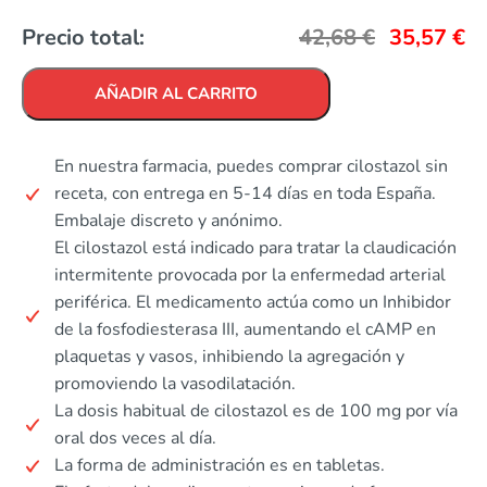
Precio total:
42,68
€
35,57
€
AÑADIR AL CARRITO
En nuestra farmacia, puedes comprar cilostazol sin
receta, con entrega en 5-14 días en toda España.
Embalaje discreto y anónimo.
El cilostazol está indicado para tratar la claudicación
intermitente provocada por la enfermedad arterial
periférica. El medicamento actúa como un Inhibidor
de la fosfodiesterasa III, aumentando el cAMP en
plaquetas y vasos, inhibiendo la agregación y
promoviendo la vasodilatación.
La dosis habitual de cilostazol es de 100 mg por vía
oral dos veces al día.
La forma de administración es en tabletas.