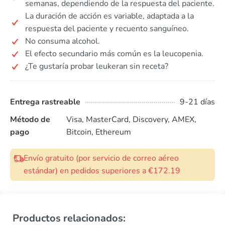
semanas, dependiendo de la respuesta del paciente.
La duración de acción es variable, adaptada a la
respuesta del paciente y recuento sanguíneo.
No consuma alcohol.
El efecto secundario más común es la leucopenia.
¿Te gustaría probar leukeran sin receta?
Entrega rastreable
9-21 días
Método de
Visa, MasterCard, Discovery, AMEX,
pago
Bitcoin, Ethereum
Envío gratuito (por servicio de correo aéreo
estándar) en pedidos superiores a €172.19
Productos relacionados: