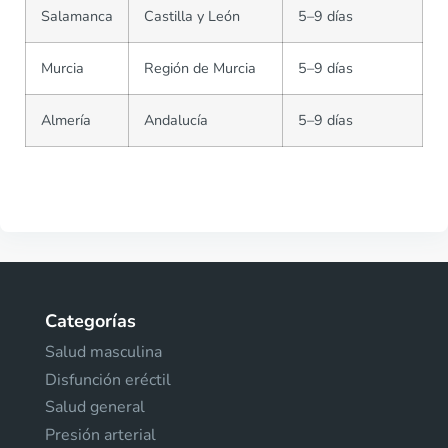
Salamanca
Castilla y León
5–9 días
Murcia
Región de Murcia
5–9 días
Almería
Andalucía
5–9 días
Categorías
Salud masculina
Disfunción eréctil
Salud general
Presión arterial