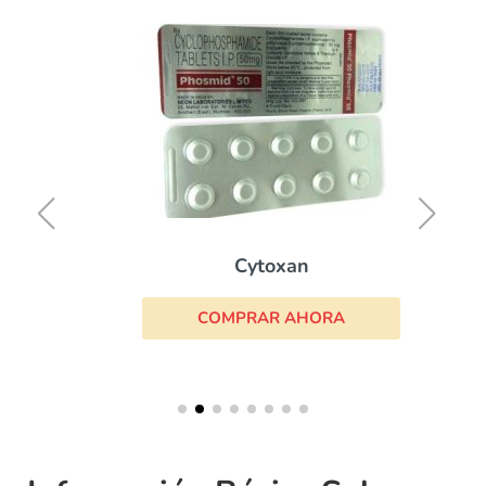
Cytoxan
COMPRAR AHORA