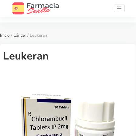
Inicio
/
Cáncer
/ Leukeran
Leukeran