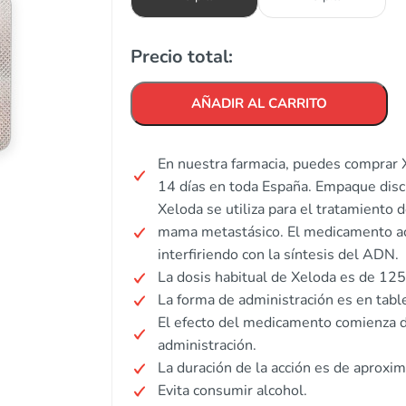
Precio total:
AÑADIR AL CARRITO
En nuestra farmacia, puedes comprar X
14 días en toda España. Empaque disc
Xeloda se utiliza para el tratamiento 
mama metastásico. El medicamento act
interfiriendo con la síntesis del ADN.
La dosis habitual de Xeloda es de 125
La forma de administración es en tabl
El efecto del medicamento comienza 
administración.
La duración de la acción es de aprox
Evita consumir alcohol.