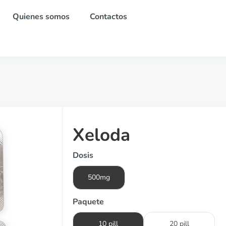
Quienes somos
Contactos
Xeloda
Dosis
500mg
Paquete
10 pill
20 pill