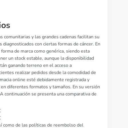
ios
s comunitarias y las grandes cadenas facilitan su
es diagnosticados con ciertas formas de cáncer. En
u forma de marca como genérica, siendo esta
er un stock estable, aunque la disponibilidad
stán ganando terreno en el acceso a
ientes realizar pedidos desde la comodidad de
rmacia online esté debidamente registrada y
a en diferentes formatos y tamaños. En su versión
 A continuación se presenta una comparativa de
€
€
sí como de las políticas de reembolso del