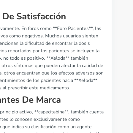
 De Satisfacción
tivamente. En foros como **Foro Pacientes**, las
itivos como negativos. Muchos usuarios sienten
ncionan la dificultad de encontrar la dosis
os reportados por los pacientes se incluyen la
, no todo es positivo. **Xeloda** también
y otros síntomas que pueden afectar la calidad de
a, otros encuentran que los efectos adversos son
 sentimientos de los pacientes hacia **Xeloda**
 al prescribir este medicamento.
antes De Marca
rincipio activo, **capecitabina**, también cuenta
entes lo conocen exclusivamente como
que indica su clasificación como un agente