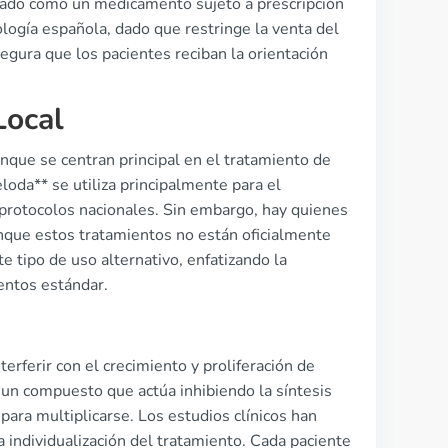
icado como un medicamento sujeto a prescripción
ología española, dado que restringe la venta del
egura que los pacientes reciban la orientación
Local
nque se centran principal en el tratamiento de
oda** se utiliza principalmente para el
 protocolos nacionales. Sin embargo, hay quienes
unque estos tratamientos no están oficialmente
e tipo de uso alternativo, enfatizando la
entos estándar.
erferir con el crecimiento y proliferación de
, un compuesto que actúa inhibiendo la síntesis
para multiplicarse. Los estudios clínicos han
a individualización del tratamiento. Cada paciente