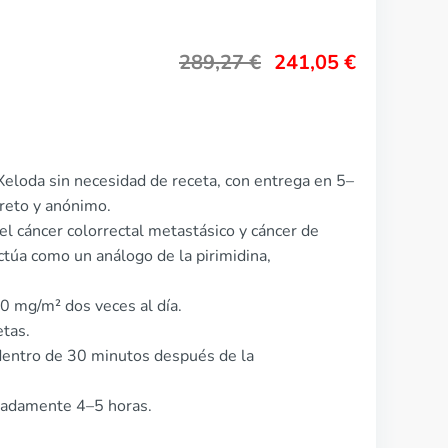
289,27
€
241,05
€
eloda sin necesidad de receta, con entrega en 5–
reto y anónimo.
del cáncer colorrectal metastásico y cáncer de
úa como un análogo de la pirimidina,
0 mg/m² dos veces al día.
etas.
dentro de 30 minutos después de la
imadamente 4–5 horas.