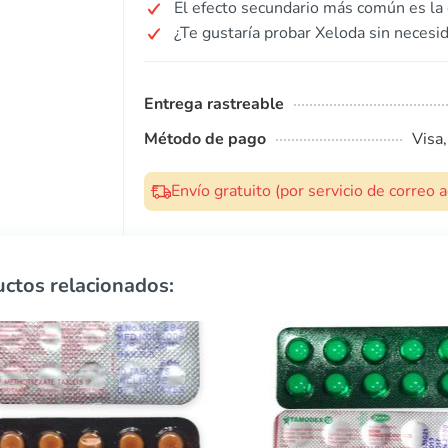
El efecto secundario más común es la 
¿Te gustaría probar Xeloda sin necesi
Entrega rastreable
Método de pago
Visa
Envío gratuito (por servicio de correo
ctos relacionados: