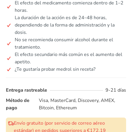
El efecto del medicamento comienza dentro de 1–2
horas.
La duración de la acción es de 24–48 horas,
dependiendo de la forma de administración y la
dosis.
No se recomienda consumir alcohol durante el
tratamiento.
El efecto secundario más común es el aumento del
apetito.
¿Te gustaría probar medrol sin receta?
Entrega rastreable
9-21 días
Método de
Visa, MasterCard, Discovery, AMEX,
pago
Bitcoin, Ethereum
Envío gratuito (por servicio de correo aéreo
estándar) en pedidos superiores a €172.19