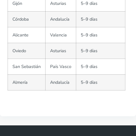
Gijón
Asturias
5–9 días
Córdoba
Andalucía
5–9 días
Alicante
Valencia
5–9 días
Oviedo
Asturias
5–9 días
San Sebastián
País Vasco
5–9 días
Almería
Andalucía
5–9 días