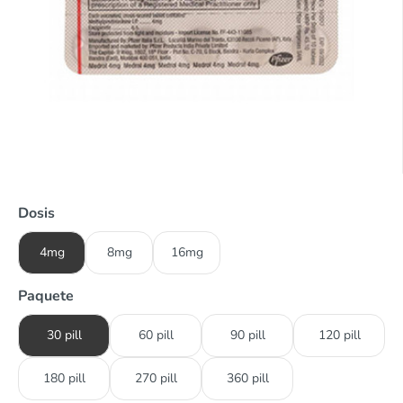
Dosis
4mg
8mg
16mg
Paquete
30 pill
60 pill
90 pill
120 pill
180 pill
270 pill
360 pill