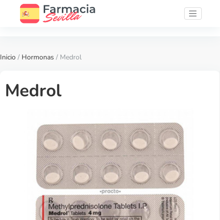
Inicio
/
Hormonas
/ Medrol
Medrol