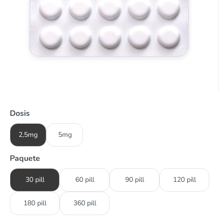
Dosis
2,5mg
5mg
Paquete
30 pill
60 pill
90 pill
120 pill
180 pill
360 pill