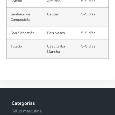
Oviedo
Asturias
5–9 días
Santiago de
Galicia
5–9 días
Compostela
San Sebastián
País Vasco
5–9 días
Toledo
Castilla-La
5–9 días
Mancha
Categorías
Salud masculina