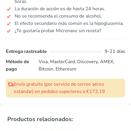
horas.
La duración de acción es de hasta 24 horas.
No se recomienda el consumo de alcohol.
El efecto secundario más común es la hipoglucemia.
¿Te gustaría probar Micronase sin receta?
Entrega rastreable
9-21 días
Método de
Visa, MasterCard, Discovery, AMEX,
pago
Bitcoin, Ethereum
Envío gratuito (por servicio de correo aéreo
estándar) en pedidos superiores a €172.19
Productos relacionados: