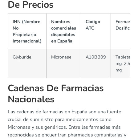
De Precios
INN (Nombre
Nombres
Código
Formas Y
No
comerciales
ATC
Dosificaci
Propietario
disponibles
Internacional)
en España
Glyburide
Micronase
A10BB09
Tabletas: 
mg, 2.5 mg
mg
Cadenas De Farmacias
Nacionales
Las cadenas de farmacias en España son una fuente
crucial de suministro para medicamentos como
Micronase y sus genéricos. Entre las farmacias más
reconocidas se encuentran pharmacies comunitarias y