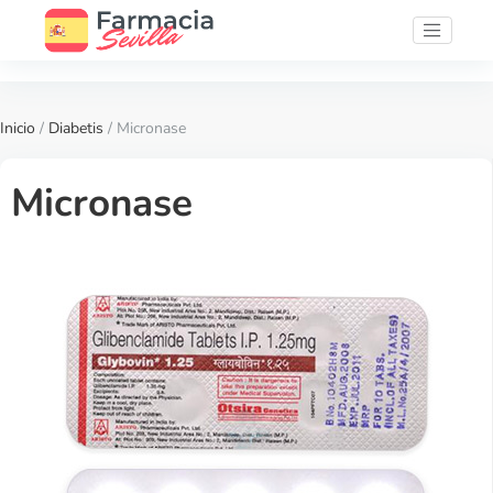
Inicio
/
Diabetis
/ Micronase
Micronase