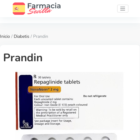
Inicio
/
Diabetis
/ Prandin
Prandin