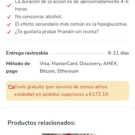
La duración de la acción es de aproximadamente 4-6
horas.
No consumas alcohol.
El efecto secundario más común es la hipoglucemia.
¿Te gustaría probar Prandin sin receta?
Entrega rastreable
9-21 días
Método de
Visa, MasterCard, Discovery, AMEX,
pago
Bitcoin, Ethereum
Envío gratuito (por servicio de correo aéreo
estándar) en pedidos superiores a €172.19
Productos relacionados: