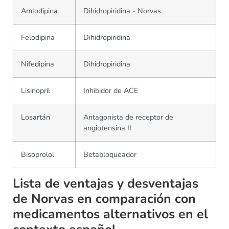
Amlodipina
Dihidropiridina - Norvas
Felodipina
Dihidropiridina
Nifedipina
Dihidropiridina
Lisinopril
Inhibidor de ACE
Losartán
Antagonista de receptor de
angiotensina II
Bisoprolol
Betabloqueador
Lista de ventajas y desventajas
de Norvas en comparación con
medicamentos alternativos en el