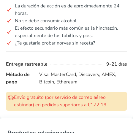
La duración de acción es de aproximadamente 24
horas.
No se debe consumir alcohol.
El efecto secundario más común es la hinchazón,
especialmente de los tobillos y pies.
¿Te gustaría probar norvas sin receta?
Entrega rastreable
9-21 días
Método de
Visa, MasterCard, Discovery, AMEX,
pago
Bitcoin, Ethereum
Envío gratuito (por servicio de correo aéreo
estándar) en pedidos superiores a €172.19
Productos relacionados: