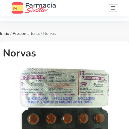
Inicio
/
Presión arterial
/ Norvas
Norvas