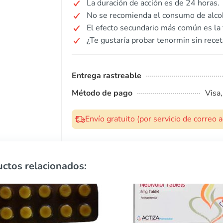
La duración de acción es de 24 horas.
No se recomienda el consumo de alco
El efecto secundario más común es la f
¿Te gustaría probar tenormin sin recet
Entrega rastreable
Método de pago
Visa
Envío gratuito (por servicio de correo
ctos relacionados: