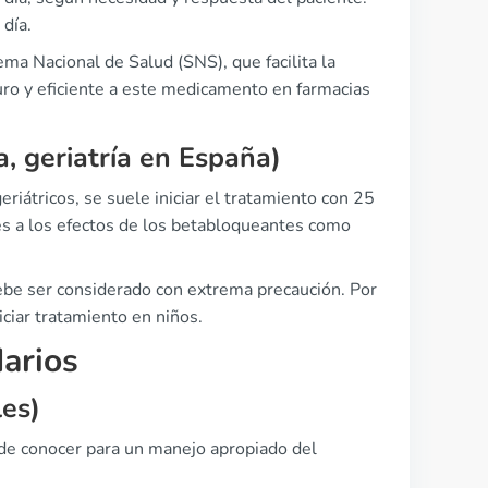
 día.
ema Nacional de Salud (SNS), que facilita la
ro y eficiente a este medicamento en farmacias
a, geriatría en España)
eriátricos, se suele iniciar el tratamiento con 25
es a los efectos de los betabloqueantes como
ebe ser considerado con extrema precaución. Por
iciar tratamiento en niños.
darios
es)
de conocer para un manejo apropiado del