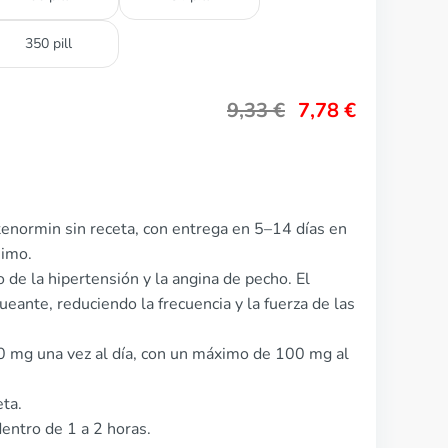
350 pill
9,33
€
7,78
€
enormin sin receta, con entrega en 5–14 días en
nimo.
o de la hipertensión y la angina de pecho. El
nte, reduciendo la frecuencia y la fuerza de las
50 mg una vez al día, con un máximo de 100 mg al
eta.
entro de 1 a 2 horas.