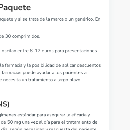
Paquete
uete y si se trata de la marca o un genérico. En
de 30 comprimidos.
 oscilan entre 8-12 euros para presentaciones
a farmacia y la posibilidad de aplicar descuentos
 farmacias puede ayudar a los pacientes a
 necesita un tratamiento a largo plazo.
NS)
ímenes estándar para asegurar la eficacia y
 de 50 mg una vez al día para el tratamiento de
día, según necesidad y respuesta del paciente.