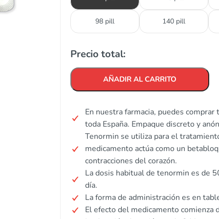
98 pill
140 pill
Precio total:
AÑADIR AL CARRITO
En nuestra farmacia, puedes comprar t
toda España. Empaque discreto y anó
Tenormin se utiliza para el tratamient
medicamento actúa como un betabloquea
contracciones del corazón.
La dosis habitual de tenormin es de 
día.
La forma de administración es en tabl
El efecto del medicamento comienza d