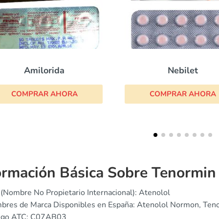
Nebilet
Aldactone
COMPRAR AHORA
COMPRAR AHOR
ormación Básica Sobre Tenormin
(Nombre No Propietario Internacional): Atenolol
bres de Marca Disponibles en España: Atenolol Normon, Ten
igo ATC: C07AB03