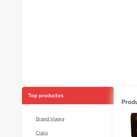
Top productos
Produ
Brand Viagra
Cialis