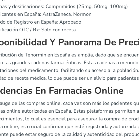
mas y dosificaciones: Comprimidos (25mg, 50mg, 100mg)
ricantes en España: AstraZeneca, Normon
do de Registro en España: Aprobado
ificación OTC / Rx: Solo con receta
ponibilidad Y Panorama De Prec
tribución de Tenormin en España es amplia, dado que se encuen
n las grandes cadenas farmacéuticas. Estas cadenas a menudo 
taciones del medicamento, facilitando su acceso a la població
dad de receta médica, lo que puede ser un alivio para pacient
dencias En Farmacias Online
 auge de las compras online, cada vez son más los pacientes qu
as online autorizadas en España. Estas plataformas permiten a l
cimientos, lo cual es esencial para asegurar la compra de pro
a online, es crucial confirmar que esté registrada y autorizada
ente puede estar seguro de la calidad y autenticidad del produc