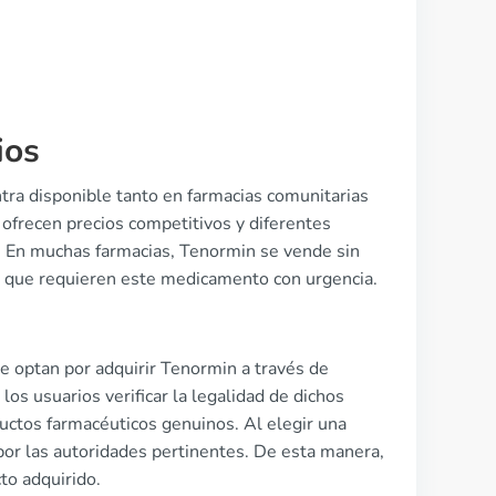
ios
tra disponible tanto en farmacias comunitarias
ofrecen precios competitivos y diferentes
n. En muchas farmacias, Tenormin se vende sin
es que requieren este medicamento con urgencia.
e optan por adquirir Tenormin a través de
os usuarios verificar la legalidad de dichos
ductos farmacéuticos genuinos. Al elegir una
 por las autoridades pertinentes. De esta manera,
to adquirido.