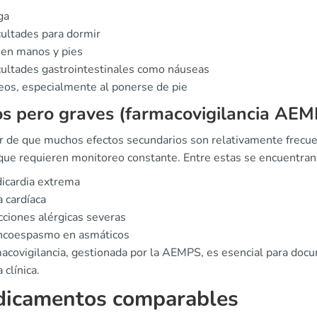
ga
cultades para dormir
 en manos y pies
cultades gastrointestinales como náuseas
os, especialmente al ponerse de pie
s pero graves (farmacovigilancia AEM
r de que muchos efectos secundarios son relativamente frecuen
 que requieren monitoreo constante. Entre estas se encuentran
icardia extrema
a cardíaca
ciones alérgicas severas
ncoespasmo en asmáticos
macovigilancia, gestionada por la AEMPS, es esencial para docu
 clínica.
icamentos comparables