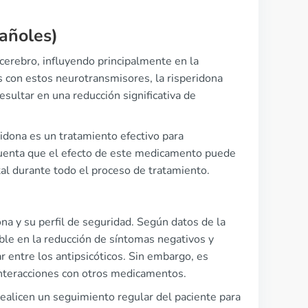
pañoles)
erebro, influyendo principalmente en la
s con estos neurotransmisores, la risperidona
esultar en una reducción significativa de
idona es un tratamiento efectivo para
 cuenta que el efecto de este medicamento puede
tal durante todo el proceso de tratamiento.
ona y su perfil de seguridad. Según datos de la
e en la reducción de síntomas negativos y
ar entre los antipsicóticos. Sin embargo, es
nteracciones con otros medicamentos.
realicen un seguimiento regular del paciente para