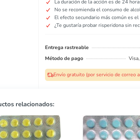
La duración de la acción es de 24 hora
No se recomienda el consumo de alcoh
El efecto secundario más común es el
¿Te gustaría probar risperidona sin re
Entrega rastreable
Método de pago
Visa
Envío gratuito (por servicio de correo
ctos relacionados: