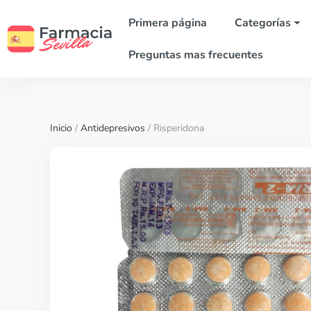
Primera página
Categorías
Preguntas mas frecuentes
Inicio
/
Antidepresivos
/ Risperidona