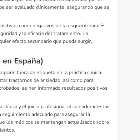
be ser evaluado clínicamente, asegurando que se
positivos como negativos de la esquizofrenia. Es
uridad y la eficacia del tratamiento. La
lquier efecto secundario que pueda surgir,
a en España)
ción fuera de etiqueta en la práctica clínica.
tar trastornos de ansiedad, así como para
robados, se han informado resultados positivos
línica y el juicio profesional al considerar estas
n seguimiento adecuado para asegurar la
 que los médicos se mantengan actualizados sobre
ientos.