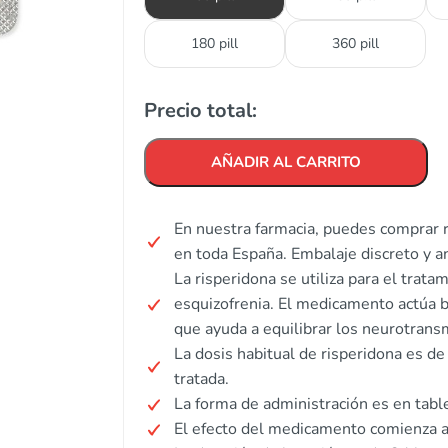
180 pill
360 pill
Precio total:
AÑADIR AL CARRITO
En nuestra farmacia, puedes comprar r
en toda España. Embalaje discreto y 
La risperidona se utiliza para el trata
esquizofrenia. El medicamento actúa b
que ayuda a equilibrar los neurotrans
La dosis habitual de risperidona es de
tratada.
La forma de administración es en table
El efecto del medicamento comienza a 