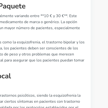
Paquete
malmente variando entre **10 € y 30 €**. Este
n medicamento de marca o genérico. La opción
a un mayor número de pacientes, especialmente
 como la esquizofrenia, el trastorno bipolar y los
a, los pacientes deben ser conscientes de los
nto de peso y otros problemas que merecen
tal para asegurar que los pacientes puedan tomar
ocal
trastornos psicóticos, siendo la esquizofrenia la
ar ciertos síntomas en pacientes con trastorno
paldada por los protocolos establecidos por el