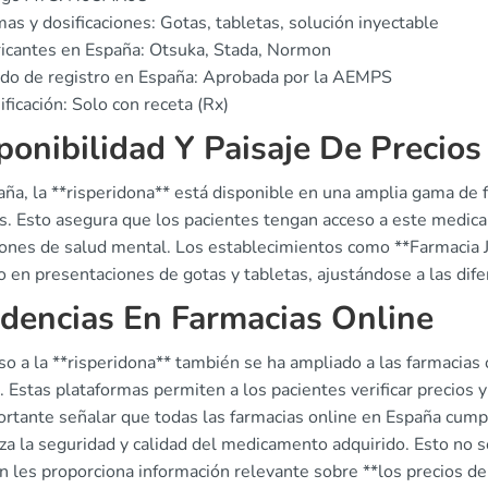
as y dosificaciones: Gotas, tabletas, solución inyectable
icantes en España: Otsuka, Stada, Normon
do de registro en España: Aprobada por la AEMPS
ificación: Solo con receta (Rx)
ponibilidad Y Paisaje De Precios
aña, la **risperidona** está disponible en una amplia gama de
s. Esto asegura que los pacientes tengan acceso a este medica
iones de salud mental. Los establecimientos como **Farmacia J
 en presentaciones de gotas y tabletas, ajustándose a las dif
dencias En Farmacias Online
so a la **risperidona** también se ha ampliado a las farmacias
 Estas plataformas permiten a los pacientes verificar precios 
ortante señalar que todas las farmacias online en España cump
za la seguridad y calidad del medicamento adquirido. Esto no s
 les proporciona información relevante sobre **los precios de 