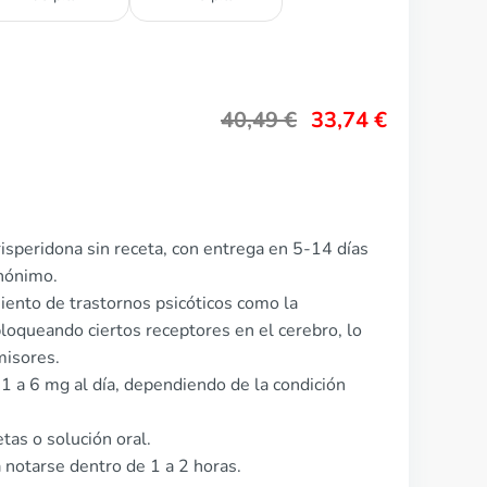
40,49
€
33,74
€
isperidona sin receta, con entrega en 5-14 días
anónimo.
miento de trastornos psicóticos como la
loqueando ciertos receptores en el cerebro, lo
misores.
 1 a 6 mg al día, dependiendo de la condición
tas o solución oral.
notarse dentro de 1 a 2 horas.