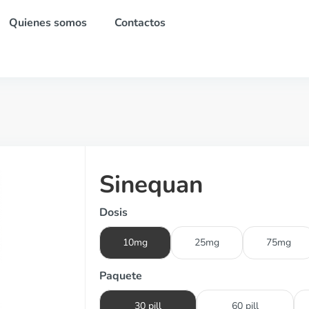
Quienes somos
Contactos
Sinequan
Dosis
10mg
25mg
75mg
Paquete
30 pill
60 pill