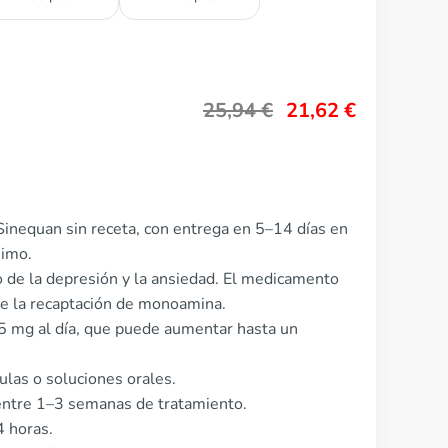
25,94
€
21,62
€
inequan sin receta, con entrega en 5–14 días en
nimo.
to de la depresión y la ansiedad. El medicamento
de la recaptación de monoamina.
75 mg al día, que puede aumentar hasta un
ulas o soluciones orales.
entre 1–3 semanas de tratamiento.
4 horas.