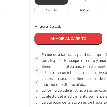
180 pill
360 pill
Precio total:
AÑADIR AL CARRITO
En nuestra farmacia, puedes comprar S
toda España. Empaque discreto y anó
Sinequan se utiliza para el tratamien
actúa como un inhibidor no selectivo 
La dosis habitual de Sinequan es de 
máximo de 300 mg al día.
La forma de administración es en cáps
El efecto del medicamento comienza 
La duración de la acción es de hasta 2