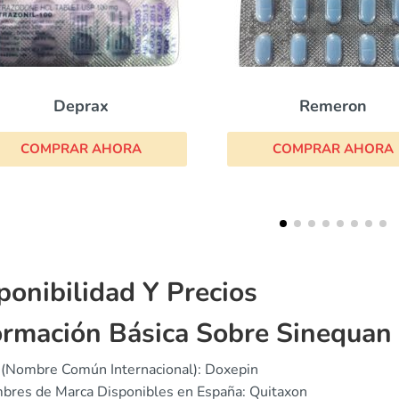
Remeron
Sinemet
COMPRAR AHORA
COMPRAR AHOR
ponibilidad Y Precios
ormación Básica Sobre Sinequan
 (Nombre Común Internacional): Doxepin
bres de Marca Disponibles en España: Quitaxon