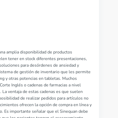
una amplia disponibilidad de productos
elen tener en stock diferentes presentaciones,
 soluciones para desórdenes de ansiedad y
istema de gestión de inventario que les permite
 mg y otras potencias en tabletas. Muchos
orte Inglés o cadenas de farmacias a nivel
. La ventaja de estas cadenas es que suelen
osibilidad de realizar pedidos para artículos no
imientos ofrecen la opción de compra en línea y
rio. Es importante señalar que el Sinequan debe