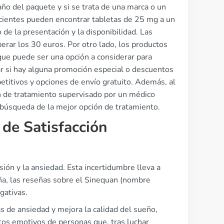
ño del paquete y si se trata de una marca o un
acientes pueden encontrar tabletas de 25 mg a un
e la presentación y la disponibilidad. Las
rar los 30 euros. Por otro lado, los productos
que puede ser una opción a considerar para
r si hay alguna promoción especial o descuentos
titivos y opciones de envío gratuito. Además, al
n de tratamiento supervisado por un médico
a búsqueda de la mejor opción de tratamiento.
 de Satisfacción
ón y la ansiedad. Esta incertidumbre lleva a
ña, las reseñas sobre el Sinequan (nombre
gativas.
s de ansiedad y mejora la calidad del sueño,
atos emotivos de personas que, tras luchar