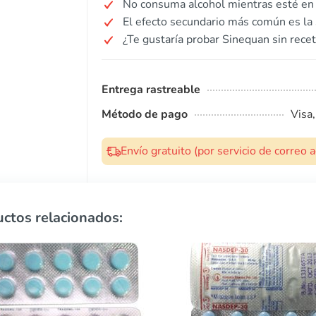
No consuma alcohol mientras esté en 
El efecto secundario más común es la
¿Te gustaría probar Sinequan sin rece
Entrega rastreable
Método de pago
Visa
Envío gratuito (por servicio de correo
ctos relacionados: