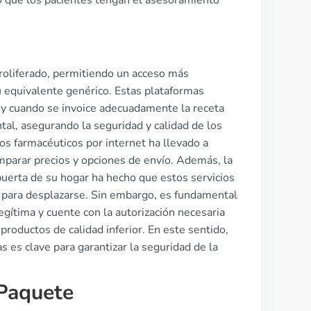
do que los pacientes tengan el asesoramiento
proliferado, permitiendo un acceso más
 equivalente genérico. Estas plataformas
 y cuando se invoice adecuadamente la receta
tal, asegurando la seguridad y calidad de los
os farmacéuticos por internet ha llevado a
mparar precios y opciones de envío. Además, la
puerta de su hogar ha hecho que estos servicios
 para desplazarse. Sin embargo, es fundamental
egítima y cuente con la autorización necesaria
productos de calidad inferior. En este sentido,
s es clave para garantizar la seguridad de la
Paquete