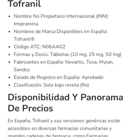
Tofranil
Nombre No Propietario Internacional (INN):
Imipramina
Nombres de Marca Disponibles en España:
Tofranil®
Código ATC: N06AA02
Formas y Dosis: Tabletas (10 mg, 25 mg, 50 mg)
Fabricantes en España: Novartis, Teva, Mylan,
Sandoz
Estado de Registro en España: Aprobado
Clasificación: Solo bajo receta (Rx)
Disponibilidad Y Panorama
De Precios
En España, Tofranil y sus versiones genéricas están
accesibles en diversas farmacias comunitarias y
grandes cadenas de farmacia, como Farmacias