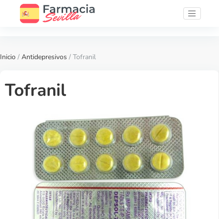
Inicio
/
Antidepresivos
/ Tofranil
Tofranil