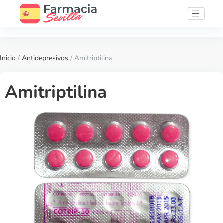
Inicio
/
Antidepresivos
/ Amitriptilina
Amitriptilina