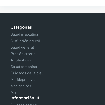
Categorías
Salud masculina
Disfunción eréctil
Salud general
Presión arterial
Antibióticos
Salud femenina
Cuidados de la piel
Antidepresivos
Analgésicos
Asma
Información útil
Quienes somos