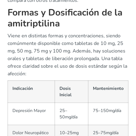
compara con otros tratamientos.
Formas y Dosificación de la
amitriptilina
Viene en distintas formas y concentraciones, siendo
comúnmente disponible como tabletas de 10 mg, 25
mg, 50 mg, 75 mg y 100 mg. Además, hay soluciones
orales y tabletas de liberación prolongada. Una tabla
ofrece claridad sobre el uso de dosis estándar según la
afección:
Indicación
Dosis
Mantenimiento
Inicial
Depresión Mayor
25–
75–150mg/día
50mg/día
Dolor Neuropático
10–25mg
25–75mg/día