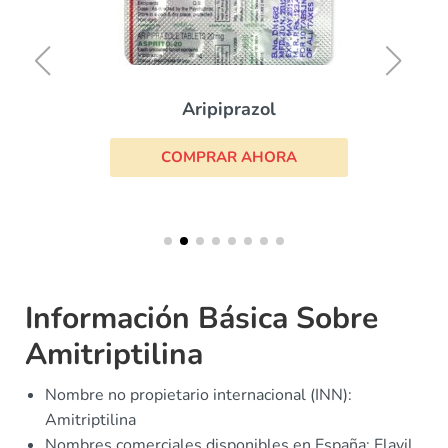
Aripiprazol
COMPRAR AHORA
Información Básica Sobre
Amitriptilina
Nombre no propietario internacional (INN):
Amitriptilina
Nombres comerciales disponibles en España: Elavil,