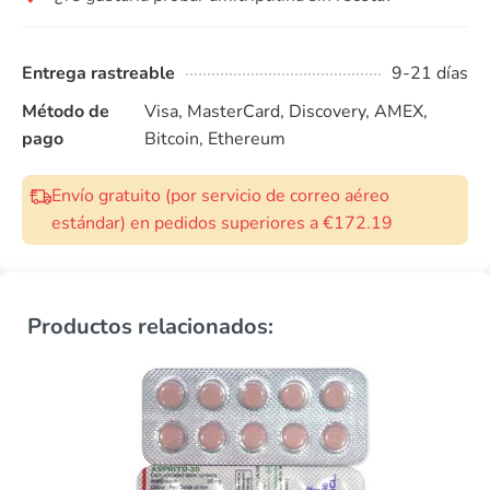
Entrega rastreable
9-21 días
Método de
Visa, MasterCard, Discovery, AMEX,
pago
Bitcoin, Ethereum
Envío gratuito (por servicio de correo aéreo
estándar) en pedidos superiores a €172.19
Productos relacionados: