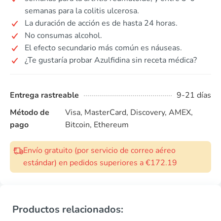
semanas para la colitis ulcerosa.
La duración de acción es de hasta 24 horas.
No consumas alcohol.
El efecto secundario más común es náuseas.
¿Te gustaría probar Azulfidina sin receta médica?
Entrega rastreable
9-21 días
Método de
Visa, MasterCard, Discovery, AMEX,
pago
Bitcoin, Ethereum
Envío gratuito (por servicio de correo aéreo
estándar) en pedidos superiores a €172.19
Productos relacionados: