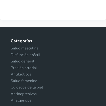
Categorías
Salud masculina
Disfunción eréctil
Salud general
Presión arterial
Antibióticos
Salud femenina
Cuidados de la piel
Antidepresivos
Analgésicos