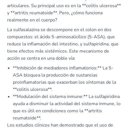
articulares. Su principal uso es en la **colitis ulcerosa**
y **artritis reumatoide**. Pero, ¿cómo funciona
realmente en el cuerpo?
La sulfasalazina se descompone en el colon en dos
compuestos: el ácido 5-aminosalicílico (5-ASA), que
reduce la inflamación del intestino, y sulfapiridina, que
tiene efectos más sistémicos. Este mecanismo de
acción se centra en una doble vía:
**Inhibición de mediadores inflamatorios:** La 5-
ASA bloquea la producción de sustancias
proinflamatorias que exacerban los síntomas de la
**colitis ulcerosa**.
**Modulación del sistema inmune:** La sulfapiridina
ayuda a disminuir la actividad del sistema inmune, lo
que es útil en condiciones como la **artritis
reumatoide**.
Los estudios clínicos han demostrado que el uso de