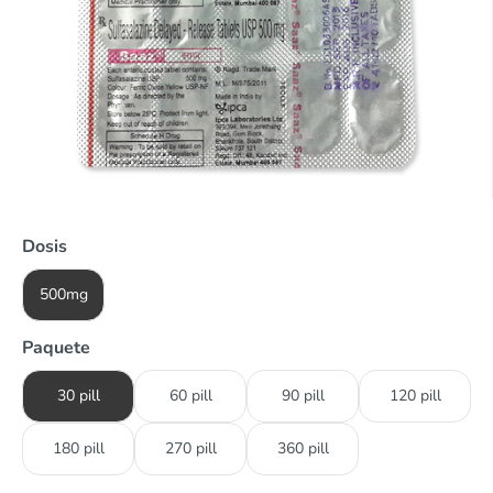
Dosis
500mg
Paquete
30 pill
60 pill
90 pill
120 pill
180 pill
270 pill
360 pill