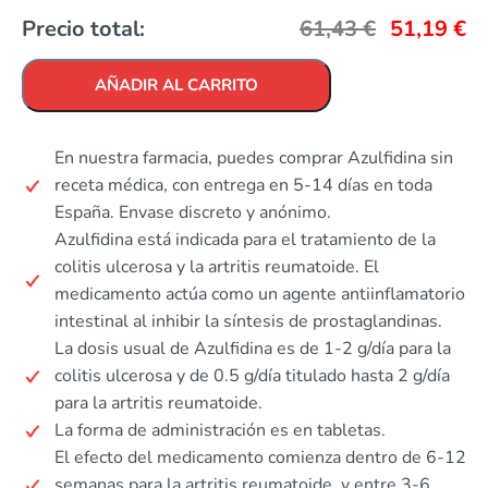
Precio total:
61,43
€
51,19
€
AÑADIR AL CARRITO
En nuestra farmacia, puedes comprar Azulfidina sin
receta médica, con entrega en 5-14 días en toda
España. Envase discreto y anónimo.
Azulfidina está indicada para el tratamiento de la
colitis ulcerosa y la artritis reumatoide. El
medicamento actúa como un agente antiinflamatorio
intestinal al inhibir la síntesis de prostaglandinas.
La dosis usual de Azulfidina es de 1-2 g/día para la
colitis ulcerosa y de 0.5 g/día titulado hasta 2 g/día
para la artritis reumatoide.
La forma de administración es en tabletas.
El efecto del medicamento comienza dentro de 6-12
semanas para la artritis reumatoide, y entre 3-6