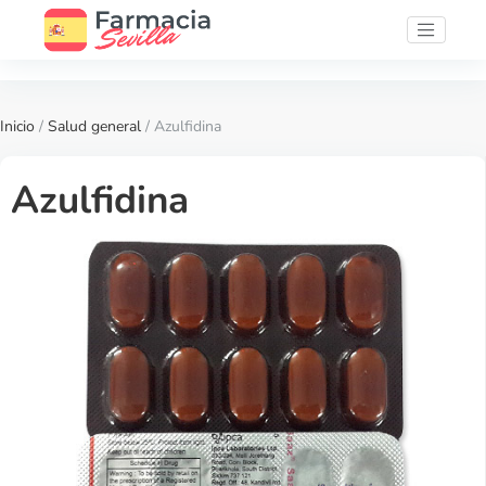
Inicio
/
Salud general
/ Azulfidina
Azulfidina