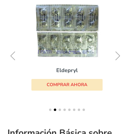
Eldepryl
COMPRAR AHORA
Información Básica sobre