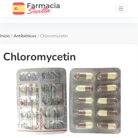
Inicio
/
Antibióticos
/ Chloromycetin
Chloromycetin