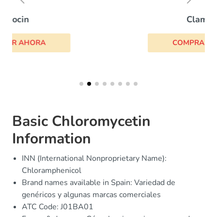
Clamoxyl
COMPRAR AHORA
Basic Chloromycetin
Information
INN (International Nonproprietary Name):
Chloramphenicol
Brand names available in Spain: Variedad de
genéricos y algunas marcas comerciales
ATC Code: J01BA01