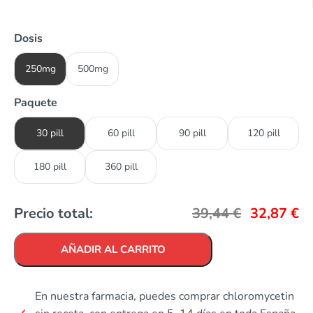
Dosis
250mg
500mg
Paquete
30 pill
60 pill
90 pill
120 pill
180 pill
360 pill
Precio total:
39,44
€
32,87
€
AÑADIR AL CARRITO
En nuestra farmacia, puedes comprar chloromycetin