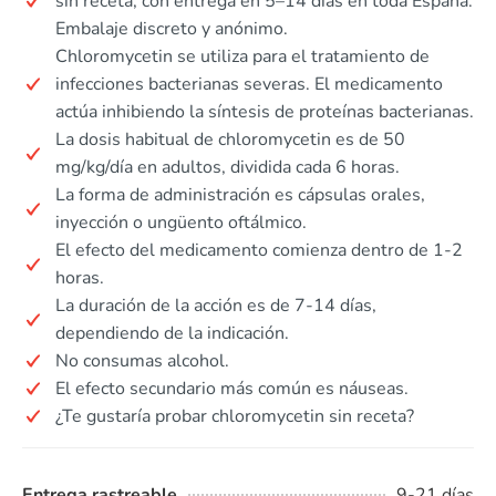
sin receta, con entrega en 5–14 días en toda España.
Embalaje discreto y anónimo.
Chloromycetin se utiliza para el tratamiento de
infecciones bacterianas severas. El medicamento
actúa inhibiendo la síntesis de proteínas bacterianas.
La dosis habitual de chloromycetin es de 50
mg/kg/día en adultos, dividida cada 6 horas.
La forma de administración es cápsulas orales,
inyección o ungüento oftálmico.
El efecto del medicamento comienza dentro de 1-2
horas.
La duración de la acción es de 7-14 días,
dependiendo de la indicación.
No consumas alcohol.
El efecto secundario más común es náuseas.
¿Te gustaría probar chloromycetin sin receta?
Entrega rastreable
9-21 días