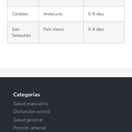
Córdoba
Andalucía
5-9 días
San
País Vasco
5-9 días
Sebastián
Categorías
Salud masculina
Disfunción eréctil
Salud general
Presión arterial