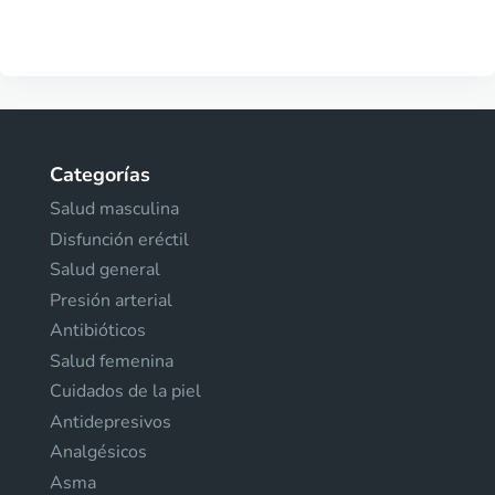
Categorías
Salud masculina
Disfunción eréctil
Salud general
Presión arterial
Antibióticos
Salud femenina
Cuidados de la piel
Antidepresivos
Analgésicos
Asma