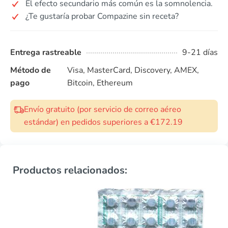
El efecto secundario más común es la somnolencia.
¿Te gustaría probar Compazine sin receta?
Entrega rastreable
9-21 días
Método de
Visa, MasterCard, Discovery, AMEX,
pago
Bitcoin, Ethereum
Envío gratuito (por servicio de correo aéreo
estándar) en pedidos superiores a €172.19
Productos relacionados: