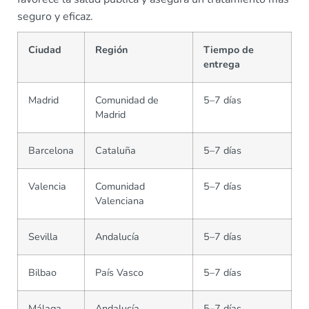
seguro y eficaz.
Ciudad
Región
Tiempo de
entrega
Madrid
Comunidad de
5–7 días
Madrid
Barcelona
Cataluña
5–7 días
Valencia
Comunidad
5–7 días
Valenciana
Sevilla
Andalucía
5–7 días
Bilbao
País Vasco
5–7 días
Málaga
Andalucía
5–7 días