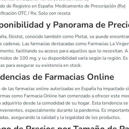
do de Registro en España: Medicamento de Prescripción (Rx)
ificación OTC / Rx: Solo con receta
ponibilidad y Panorama de Preci
aña, Ekistol, conocido también como Pletal, se puede encontrar
s cadenas. Las farmacias destacadas como Farmacias La Virgen
mento, facilitando su acceso para aquellos que lo necesitan. 
midos de 100 mg, y su disponibilidad varía según la región. E
as para asegurar su existencia en stock.
dencias de Farmacias Online
 de las farmacias online autorizadas en España ha impactado sig
ormas como Farmacia Online han comenzado a ofrecer este medi
 adquirirlo desde la comodidad de su hogar. Esta tendencia se 
nvenientes, especialmente durante la pandemia. Es importante 
cadas, asegurando la calidad y la legalidad de los productos.