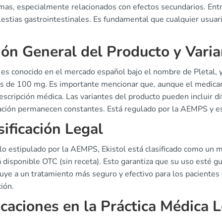
mas, especialmente relacionados con efectos secundarios. Entr
estias gastrointestinales. Es fundamental que cualquier usuari
ión General del Producto y Vari
l es conocido en el mercado español bajo el nombre de Pletal, 
as de 100 mg. Es importante mencionar que, aunque el medicame
rescripción médica. Las variantes del producto pueden incluir 
cación permanecen constantes. Está regulado por la AEMPS y e
sificación Legal
o estipulado por la AEMPS, Ekistol está clasificado como un me
 disponible OTC (sin receta). Esto garantiza que su uso esté g
uye a un tratamiento más seguro y efectivo para los pacientes
ción.
icaciones en la Práctica Médica L