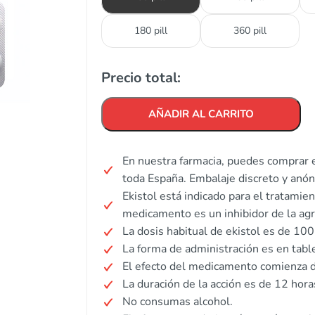
180 pill
360 pill
Precio total:
AÑADIR AL CARRITO
En nuestra farmacia, puedes comprar e
toda España. Embalaje discreto y anó
Ekistol está indicado para el tratamien
medicamento es un inhibidor de la agr
La dosis habitual de ekistol es de 100
La forma de administración es en tabl
El efecto del medicamento comienza 
La duración de la acción es de 12 hora
No consumas alcohol.