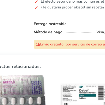
El efecto secundario más común es el 
¿Te gustaría probar ekistol sin receta?
Entrega rastreable
Método de pago
Visa
Envío gratuito (por servicio de correo
ctos relacionados: