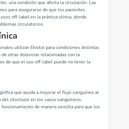
te, una condición que afecta la circulación. Las
ones para asegurarse de que los pacientes
sos off-label en la práctica clínica, donde
oblemas circulatorios.
ínica
nales utilizan Ekistol para condiciones distintas
n de otras dolencias relacionadas con la
os de que el uso off-label puede no tener la
gnifica que ayuda a mejorar el flujo sanguíneo al
 del cilostazol en los vasos sanguíneos,
 funcionamiento de manera sencilla para que los