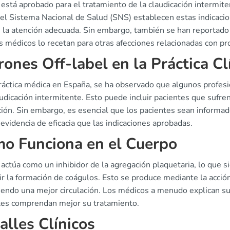
 está aprobado para el tratamiento de la claudicación intermiten
del Sistema Nacional de Salud (SNS) establecen estas indicaci
 la atención adecuada. Sin embargo, también se han reportado u
 médicos lo recetan para otras afecciones relacionadas con pr
rones Off-label en la Práctica Cl
ráctica médica en España, se ha observado que algunos profesio
audicación intermitente. Esto puede incluir pacientes que sufre
ción. Sin embargo, es esencial que los pacientes sean informad
videncia de eficacia que las indicaciones aprobadas.
o Funciona en el Cuerpo
 actúa como un inhibidor de la agregación plaquetaria, lo que si
r la formación de coágulos. Esto se produce mediante la acción
iendo una mejor circulación. Los médicos a menudo explican su
tes comprendan mejor su tratamiento.
alles Clínicos