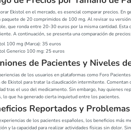
go de Precios por Tamaño de P
orar Ekistol en el mercado, es esencial comparar precios. En g
n paquete de 20 comprimidos de 100 mg. Al revisar su versión 
le, que ronda entre 20-30 euros por la misma cantidad. Esta di
iente. A continuación, se presenta una comparación de precios
tol 100 mg (Marca): 35 euros
tol Generico 100 mg: 25 euros
niones de Pacientes y Niveles de
periencias de los usuarios en plataformas como Foro Pacientes
a de Ekistol para tratar la claudicación intermitente. Comentan
dad tras el uso del medicamento. Sin embargo, hay quienes rep
 lo que ha generado cierta inquietud entre los pacientes.
eficios Reportados y Problemas
experiencias de los pacientes españoles, los beneficios más m
ción y la capacidad para realizar actividades físicas sin dolor.