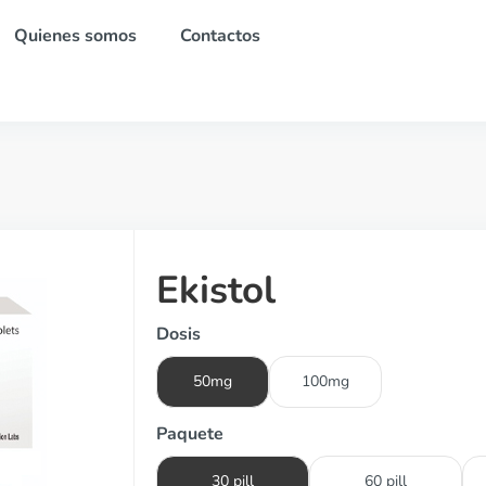
Quienes somos
Contactos
Ekistol
Dosis
50mg
100mg
Paquete
30 pill
60 pill