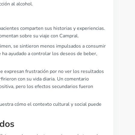
ción al alcohol.
pacientes comparten sus historias y experiencias.
comentan sobre su viaje con Campral.
gimen, se sintieron menos impulsados a consumir
 ha ayudado a controlar los deseos de beber,
e expresan frustración por no ver los resultados
irieron con su vida diaria. Un comentario
itiva, pero los efectos secundarios fueron
uestra cómo el contexto cultural y social puede
ados