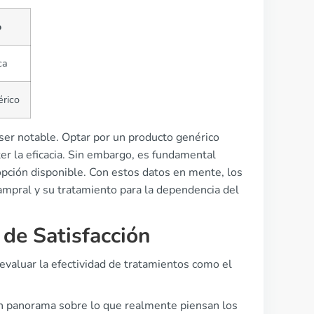
o
ca
rico
 ser notable. Optar por un producto genérico
r la eficacia. Sin embargo, es fundamental
 opción disponible. Con estos datos en mente, los
mpral y su tratamiento para la dependencia del
 de Satisfacción
 evaluar la efectividad de tratamientos como el
 un panorama sobre lo que realmente piensan los