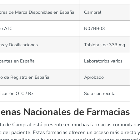
res de Marca Disponibles en España
Campral
go ATC
N07BB03
s y Dosificaciones
Tabletas de 333 mg
cantes en España
Laboratorios varios
o de Registro en España
Aprobado
ficación OTC / Rx
Solo con receta
enas Nacionales de Farmacias
rta de Campral está presente en muchas farmacias comunitarias
ud del paciente. Estas farmacias ofrecen un acceso más direct