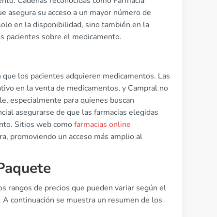
iento. Cadenas reconocidas como Farmacia
que asegura su acceso a un mayor número de
olo en la disponibilidad, sino también en la
los pacientes sobre el medicamento.
en que los pacientes adquieren medicamentos. Las
cativo en la venta de medicamentos, y Campral no
le, especialmente para quienes buscan
sencial asegurarse de que las farmacias elegidas
ento. Sitios web como
farmacias online
ra, promoviendo un acceso más amplio al
Paquete
os rangos de precios que pueden variar según el
a. A continuación se muestra un resumen de los