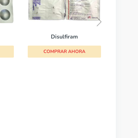
Sinemet
COMPRAR AHORA
ram
AHORA