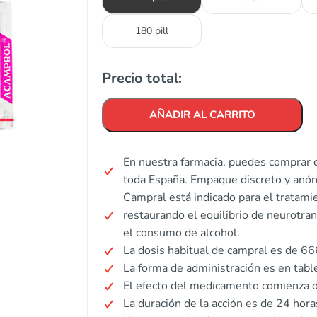
180 pill
Precio total:
AÑADIR AL CARRITO
En nuestra farmacia, puedes comprar c
toda España. Empaque discreto y anó
Campral está indicado para el tratami
restaurando el equilibrio de neurotra
el consumo de alcohol.
La dosis habitual de campral es de 666
La forma de administración es en tabl
El efecto del medicamento comienza d
La duración de la acción es de 24 hora