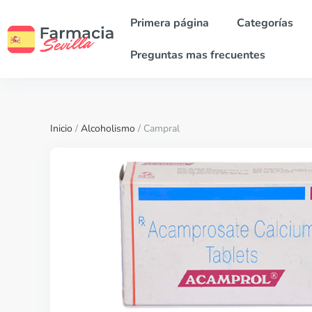
Primera página
Categorías
Preguntas mas frecuentes
Inicio
/
Alcoholismo
/ Campral