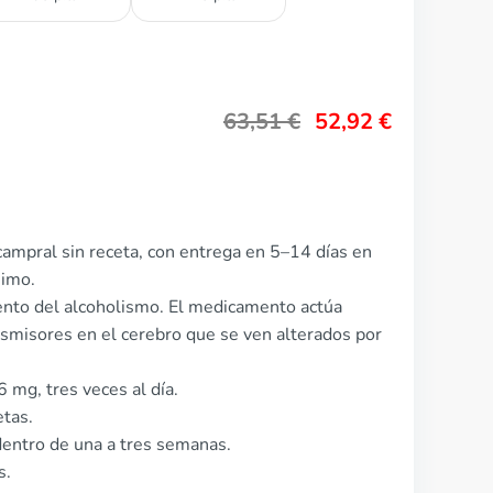
63,51
€
52,92
€
ampral sin receta, con entrega en 5–14 días en
nimo.
ento del alcoholismo. El medicamento actúa
nsmisores en el cerebro que se ven alterados por
 mg, tres veces al día.
etas.
entro de una a tres semanas.
s.