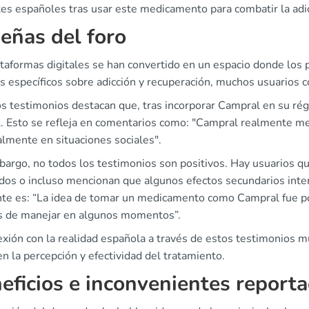
es españoles tras usar este medicamento para combatir la adic
eñas del foro
taformas digitales se han convertido en un espacio donde los 
os específicos sobre adicción y recuperación, muchos usuarios 
s testimonios destacan que, tras incorporar Campral en su ré
l. Esto se refleja en comentarios como: "Campral realmente me
almente en situaciones sociales".
argo, no todos los testimonios son positivos. Hay usuarios qu
os o incluso mencionan que algunos efectos secundarios interf
nte es: “La idea de tomar un medicamento como Campral fue pos
les de manejar en algunos momentos”.
xión con la realidad española a través de estos testimonios m
 en la percepción y efectividad del tratamiento.
eficios e inconvenientes report