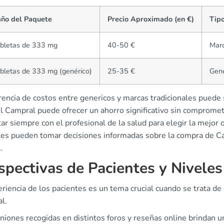
ño del Paquete
Precio Aproximado (en €)
Tip
abletas de 333 mg
40-50 €
Mar
bletas de 333 mg (genérico)
25-35 €
Gené
rencia de costos entre genericos y marcas tradicionales puede
l Campral puede ofrecer un ahorro significativo sin compromete
ar siempre con el profesional de la salud para elegir la mejor
tes pueden tomar decisiones informadas sobre la compra de Ca
.
spectivas de Pacientes y Niveles
riencia de los pacientes es un tema crucial cuando se trata de
l.
iniones recogidas en distintos foros y reseñas online brindan